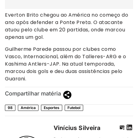
Everton Brito chegou ao América no começo do
ano após defender a Ponte Preta. O atacante
atuou pelo clube em 20 partidas, onde marcou
apenas um gol.
Guilherme Parede passou por clubes como
Vasco, Internacional, além do Talleres-ARG e o
Kashima Antlers-JAP. Na atual temporada,
marcou dois gols e deu duas assistências pelo
Guarani.
Compartilhar matéria
98
América
Esportes
Futebol
Vinícius Silveira