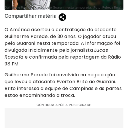
Guilherme Parede em ação pelo Guarani nesta temporada. (Foto: Rebeca Reis)
Compartilhar matéria
O América acertou a contratação do atacante
Guilherme Parede, de 30 anos. O jogador atuou
pelo Guarani nesta temporada. A informação foi
divulgada inicialmente pelo jornalista
Lucas
Rossafa
e confirmada pela reportagem da Rádio
98 FM.
Guilherme Parede foi envolvido na negociação
que levou o atacante Everton Brito ao Guarani.
Brito interessa a equipe de Campinas e as partes
estão encaminhando a troca.
CONTINUA APÓS A PUBLICIDADE