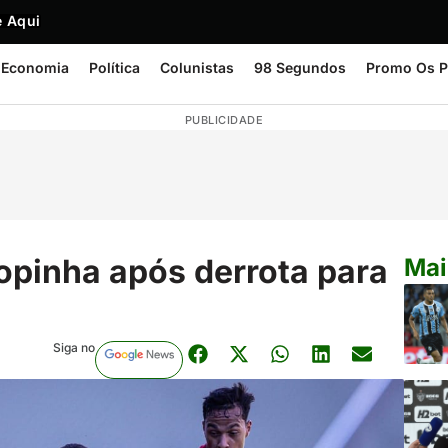
 Aqui
Economia
Política
Colunistas
98 Segundos
Promo Os P
PUBLICIDADE
opinha após derrota para
Mai
Siga no