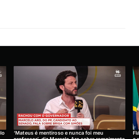
lo
‘Mateus é mentiroso e nunca foi meu
Fl
professor’, diz Marcelo Aro sobre rompimento
e 