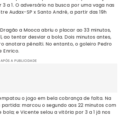
 3 a 1. O adversário na busca por uma vaga nas
tre Audax-SP x Santo André, a partir das 19h
Dragão a Mooca abriu o placar ao 33 minutos,
, ao tentar desviar a bola. Dois minutos antes,
ro anotara pênalti. No entanto, o goleiro Pedro
 Enrico.
 APÓS A PUBLICIDADE
k empatou o jogo em bela cobrança de falta. Na
a partida: marcou o segundo aos 22 minutos com
bola; e Vicente selou a vitória por 3 a 1 já nos