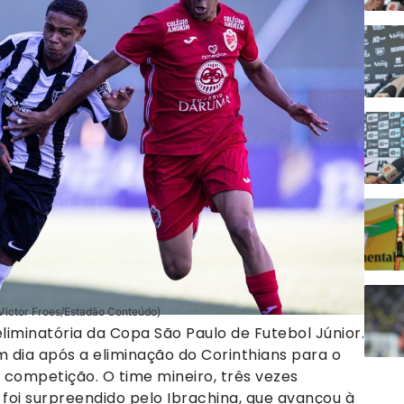
(Victor Froes/Estadão Conteúdo)
liminatória da Copa São Paulo de Futebol Júnior.
um dia após a eliminação do Corinthians para o
à competição. O time mineiro, três vezes
 foi surpreendido pelo Ibrachina, que avançou à