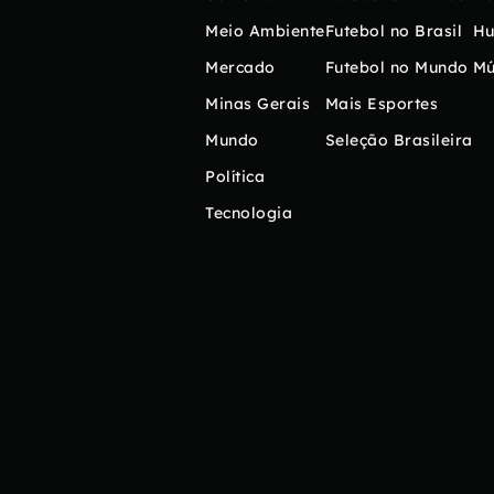
Meio Ambiente
Futebol no Brasil
H
Mercado
Futebol no Mundo
Mú
Minas Gerais
Mais Esportes
Mundo
Seleção Brasileira
Política
Tecnologia