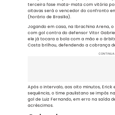
terceira fase mata-mata com vitória por
oitavas será o vencedor do confronto en
(horário de Brasilia).
Jogando em casa, na Ibrachina Arena, o 
com gol contra do defensor Vitor Gabriel
ele já tocara a bola com a mão e o árbit
Costa brilhou, defendendo a cobrança de
CONTINUA
Após o intervalo, aos oito minutos, Eric
sequência, o time paulistano se impôs n
gol de Luiz Fernando, em erro na saída de 
acréscimos.