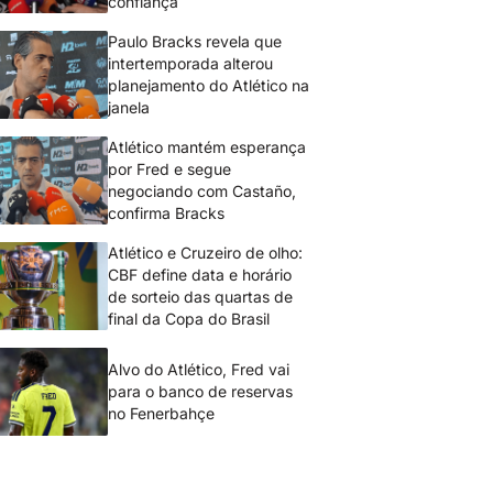
confiança
Paulo Bracks revela que
intertemporada alterou
planejamento do Atlético na
janela
Atlético mantém esperança
por Fred e segue
negociando com Castaño,
confirma Bracks
Atlético e Cruzeiro de olho:
CBF define data e horário
de sorteio das quartas de
final da Copa do Brasil
Alvo do Atlético, Fred vai
para o banco de reservas
no Fenerbahçe