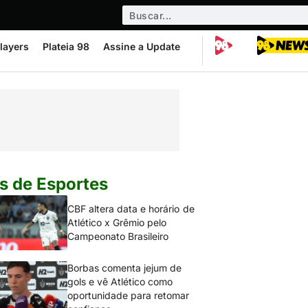
layers
Plateia 98
Assine a Update
s de Esportes
CBF altera data e horário de
Atlético x Grêmio pelo
Campeonato Brasileiro
Borbas comenta jejum de
gols e vê Atlético como
oportunidade para retomar