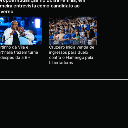
imeira entrevista como candidato ao
verno
tinho da Vila e
Cruzeiro inicia venda de
t’nália trazem turnê
ingressos para duelo
 despedida a BH
contra o Flamengo pela
Libertadores