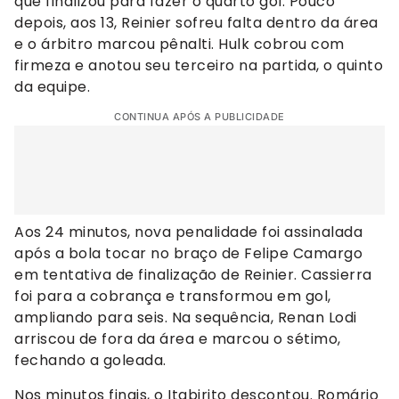
que finalizou para fazer o quarto gol. Pouco
depois, aos 13, Reinier sofreu falta dentro da área
e o árbitro marcou pênalti. Hulk cobrou com
firmeza e anotou seu terceiro na partida, o quinto
da equipe.
CONTINUA APÓS A PUBLICIDADE
Aos 24 minutos, nova penalidade foi assinalada
após a bola tocar no braço de Felipe Camargo
em tentativa de finalização de Reinier. Cassierra
foi para a cobrança e transformou em gol,
ampliando para seis. Na sequência, Renan Lodi
arriscou de fora da área e marcou o sétimo,
fechando a goleada.
Nos minutos finais, o Itabirito descontou. Romário