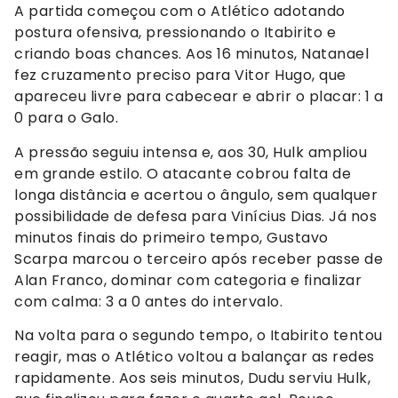
A partida começou com o Atlético adotando
postura ofensiva, pressionando o Itabirito e
criando boas chances. Aos 16 minutos, Natanael
fez cruzamento preciso para Vitor Hugo, que
apareceu livre para cabecear e abrir o placar: 1 a
0 para o Galo.
A pressão seguiu intensa e, aos 30, Hulk ampliou
em grande estilo. O atacante cobrou falta de
longa distância e acertou o ângulo, sem qualquer
possibilidade de defesa para Vinícius Dias. Já nos
minutos finais do primeiro tempo, Gustavo
Scarpa marcou o terceiro após receber passe de
Alan Franco, dominar com categoria e finalizar
com calma: 3 a 0 antes do intervalo.
Na volta para o segundo tempo, o Itabirito tentou
reagir, mas o Atlético voltou a balançar as redes
rapidamente. Aos seis minutos, Dudu serviu Hulk,