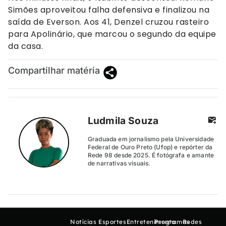
Simões aproveitou falha defensiva e finalizou na
saída de Everson. Aos 41, Denzel cruzou rasteiro
para Apolinário, que marcou o segundo da equipe
da casa.
Compartilhar matéria
Ludmila Souza
Graduada em jornalismo pela Universidade
Federal de Ouro Preto (Ufop) e repórter da
Rede 98 desde 2025. É fotógrafa e amante
de narrativas visuais.
Notícias
Esportes
Entretenimento
Programas
Redes