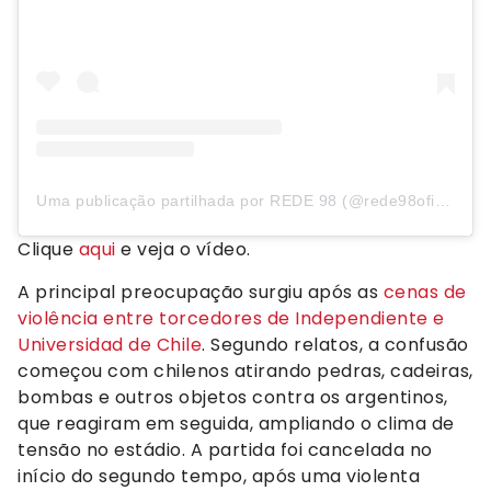
Uma publicação partilhada por REDE 98 (@rede98oficial)
Clique
aqui
e veja o vídeo.
A principal preocupação surgiu após as
cenas de
violência entre torcedores de Independiente e
Universidad de Chile
. Segundo relatos, a confusão
começou com chilenos atirando pedras, cadeiras,
bombas e outros objetos contra os argentinos,
que reagiram em seguida, ampliando o clima de
tensão no estádio. A partida foi cancelada no
início do segundo tempo, após uma violenta