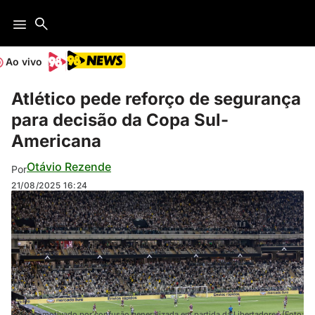
Ao vivo
Atlético pede reforço de segurança
para decisão da Copa Sul-
Americana
Otávio Rezende
Por
21/08/2025
16:24
Galo foi motivado por confusão generalizada em partida da Libertadores (Foto: