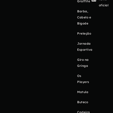
Graffite
oficial
Barba,
Cabelo e
Bigode
Preleção
Jornada
Esportiva
Giro na
Gringa
Os
Players
Matula
Buteco
Cadeira