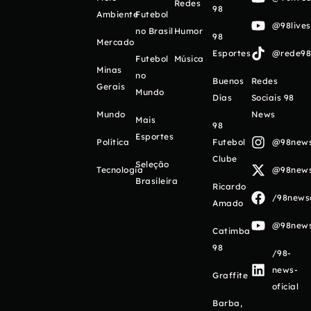
Redes
98
Ambiente
Futebol
@98live
no Brasil
Humor
98
Mercado
Esportes
@rede98o
Futebol
Música
Minas
no
Buenos
Redes
Gerais
Mundo
Días
Sociais 98
Mundo
News
Mais
98
Esportes
Política
Futebol
@98newso
Clube
Seleção
Tecnologia
@98newso
Brasileira
Ricardo
/98newso
Amado
@98newso
Catimba
98
/98-
news-
Graffite
oficial
Barba,