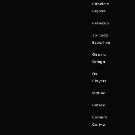
Cabelo e
Bigode
Preleção
Jornada
Esportiva
Giro na
Gringa
Os
Players
Matula
Buteco
Cadeira
Cativa