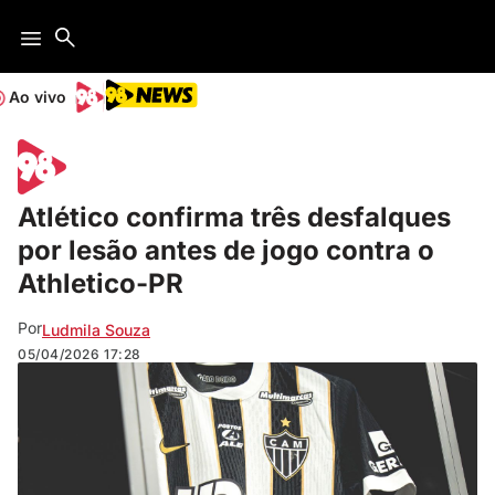
Ao vivo
Atlético confirma três desfalques
por lesão antes de jogo contra o
Athletico-PR
Por
Ludmila Souza
05/04/2026
17:28