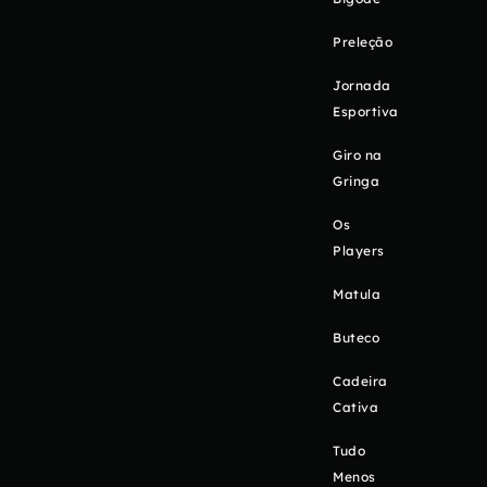
Preleção
Jornada
Esportiva
Giro na
Gringa
Os
Players
Matula
Buteco
Cadeira
Cativa
Tudo
Menos