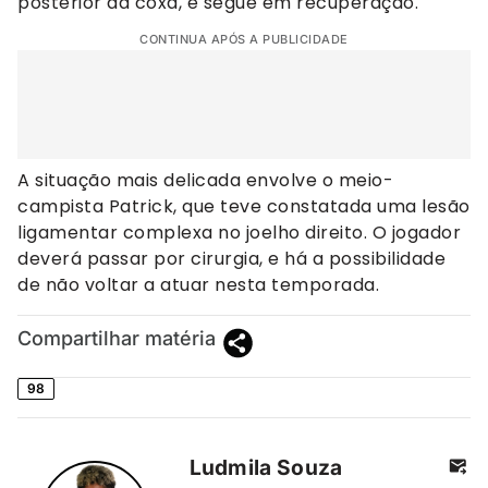
posterior da coxa, e segue em recuperação.
CONTINUA APÓS A PUBLICIDADE
A situação mais delicada envolve o meio-
campista Patrick, que teve constatada uma lesão
ligamentar complexa no joelho direito. O jogador
deverá passar por cirurgia, e há a possibilidade
de não voltar a atuar nesta temporada.
Compartilhar matéria
98
Ludmila Souza