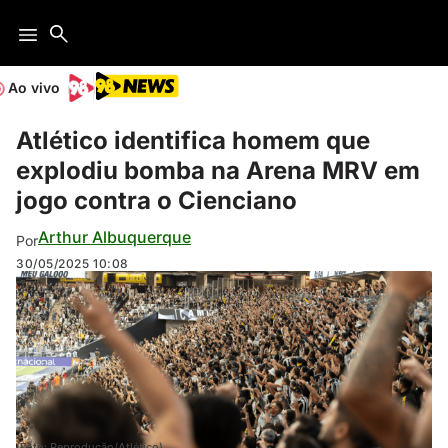
Ao vivo
Atlético identifica homem que
explodiu bomba na Arena MRV em
jogo contra o Cienciano
Arthur Albuquerque
Por
30/05/2025
10:08
(Foto: Reprodução/Atlético)