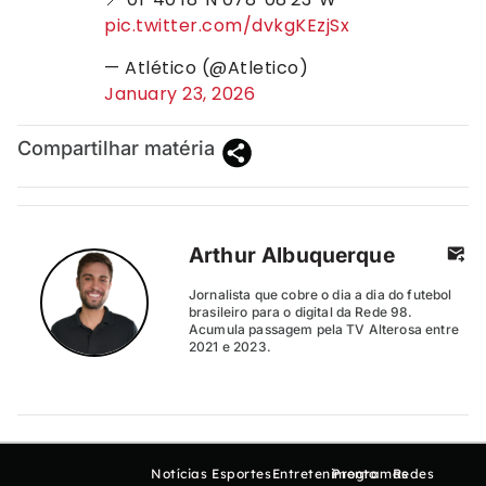
pic.twitter.com/dvkgKEzjSx
— Atlético (@Atletico)
January 23, 2026
Compartilhar matéria
Arthur Albuquerque
Jornalista que cobre o dia a dia do futebol
brasileiro para o digital da Rede 98.
Acumula passagem pela TV Alterosa entre
2021 e 2023.
Notícias
Esportes
Entretenimento
Programas
Redes