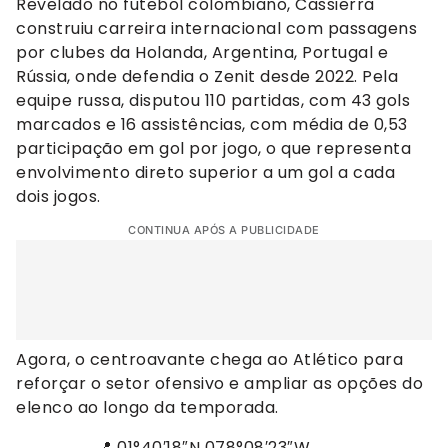
Revelado no futebol colombiano, Cassierra
construiu carreira internacional com passagens
por clubes da Holanda, Argentina, Portugal e
Rússia, onde defendia o Zenit desde 2022. Pela
equipe russa, disputou 110 partidas, com 43 gols
marcados e 16 assistências, com média de 0,53
participação em gol por jogo, o que representa
envolvimento direto superior a um gol a cada
dois jogos.
CONTINUA APÓS A PUBLICIDADE
Agora, o centroavante chega ao Atlético para
reforçar o setor ofensivo e ampliar as opções do
elenco ao longo da temporada.
📍 01°40′18″N 078°08′23″W