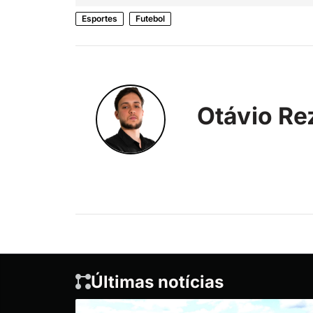
Esportes
Futebol
Otávio Re
Últimas notícias