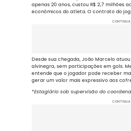
apenas 20 anos, custou R$ 2,7 milhões ao
econômicos do atleta. O contrato do jog
CONTINUA
Desde sua chegada, João Marcelo atuou
alvinegra, sem participações em gols. M
entende que o jogador pode receber mai
gerar um valor mais expressivo aos cofre
*Estagiário sob supervisão do coorden
CONTINUA