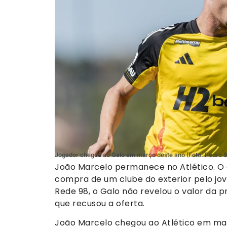
Jogador chegou ao Galo em março deste ano (Foto: Pedro So
João Marcelo permanece no Atlético. O 
compra de um clube do exterior pelo j
Rede 98, o Galo não revelou o valor da
que recusou a oferta.
João Marcelo chegou ao Atlético em mar