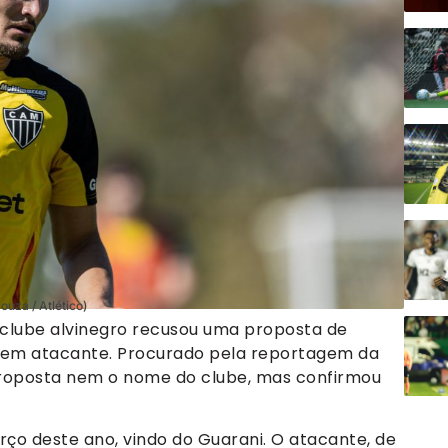
uza / Atlético)
clube alvinegro recusou uma proposta de
ovem atacante. Procurado pela reportagem da
 proposta nem o nome do clube, mas confirmou
ço deste ano, vindo do Guarani. O atacante, de