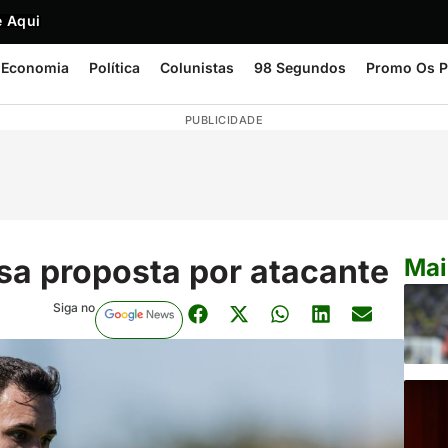
 Aqui
Economia
Política
Colunistas
98 Segundos
Promo Os P
PUBLICIDADE
cusa proposta por atacante
Mai
Siga no