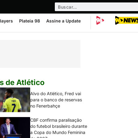
layers
Plateia 98
Assine a Update
s de Atlético
Alvo do Atlético, Fred vai
para o banco de reservas
no Fenerbahçe
CBF confirma paralisação
do futebol brasileiro durante
a Copa do Mundo Feminina