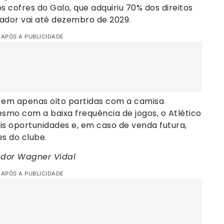
s cofres do Galo, que adquiriu 70% dos direitos
ador vai até dezembro de 2029.
 APÓS A PUBLICIDADE
 em apenas oito partidas com a camisa
esmo com a baixa frequência de jogos, o Atlético
s oportunidades e, em caso de venda futura,
s do clube.
ador Wagner Vidal
 APÓS A PUBLICIDADE