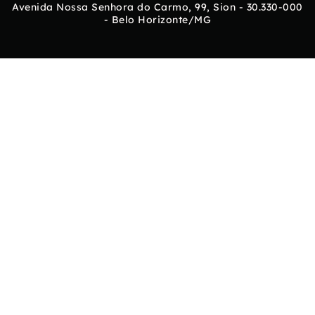
Avenida Nossa Senhora do Carmo, 99, Sion - 30.330-000
- Belo Horizonte/MG