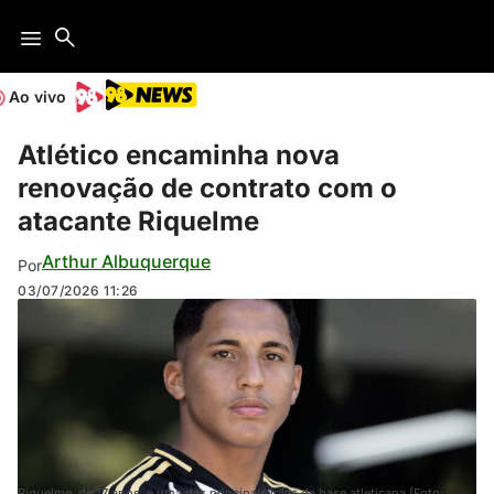
Ao vivo
Atlético encaminha nova
renovação de contrato com o
atacante Riquelme
Arthur Albuquerque
Por
03/07/2026
11:26
Riquelme, de 17 anos, é uma das principais joias da base atleticana (Foto: