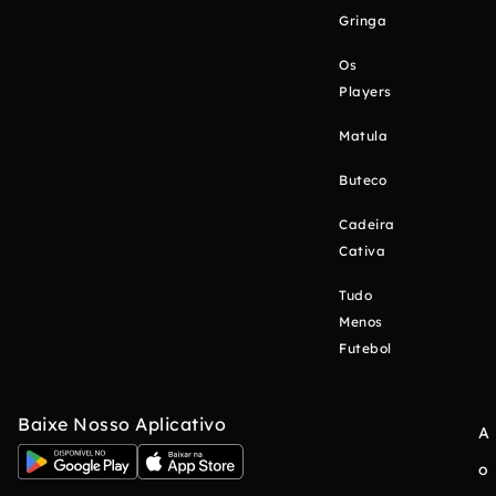
Gringa
Os
Players
Matula
Buteco
Cadeira
Cativa
Tudo
Menos
Futebol
Baixe Nosso Aplicativo
A
o