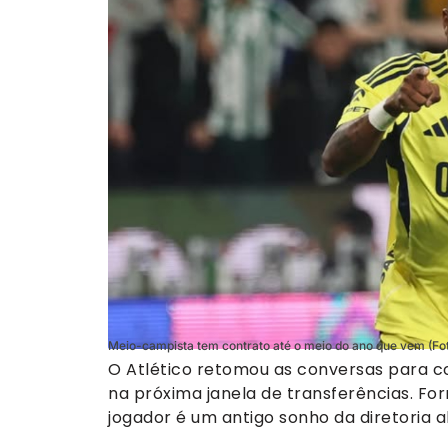
Meio-campista tem contrato até o meio do ano que vem (Fot
O Atlético retomou as conversas para c
na próxima janela de transferências. Fo
jogador é um antigo sonho da diretoria a