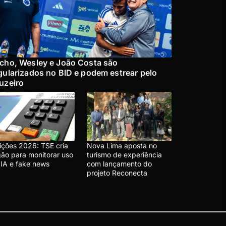
cho, Wesley e João Costa são
gularizados no BID e podem estrear pelo
uzeiro
eições 2026: TSE cria
Nova Lima aposta no
gão para monitorar uso
turismo de experiência
 IA e fake news
com lançamento do
projeto Reconecta