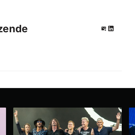
zende