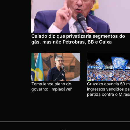
Caiado diz que privatizaria segmentos do
gás, mas não Petrobras, BB e Caixa
Zema lança plano de
Cruzeiro anuncia 50 mi
governo: ‘Implacável’
ingressos vendidos pa
partida contra o Miras