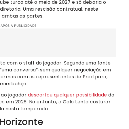
be turco até o meio de 2027 e só deixaria o
iretoria. Uma rescisão contratual, neste
 ambas as partes.
 APÓS A PUBLICIDADE
to com o staff do jogador. Segundo uma fonte
 “uma conversa”, sem qualquer negociação em
 termos com os representantes de Fred para,
Fenerbahçe.
a ao jogador
descartou qualquer possibilidade
do
co em 2026. No entanto, o Galo tenta costurar
da nesta temporada.
 Horizonte