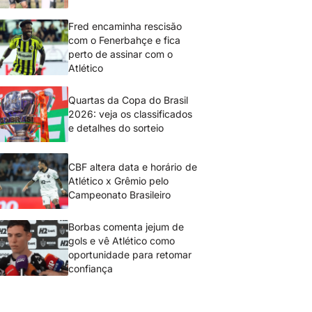
Fred encaminha rescisão
com o Fenerbahçe e fica
perto de assinar com o
Atlético
Quartas da Copa do Brasil
2026: veja os classificados
e detalhes do sorteio
CBF altera data e horário de
Atlético x Grêmio pelo
Campeonato Brasileiro
Borbas comenta jejum de
gols e vê Atlético como
oportunidade para retomar
confiança