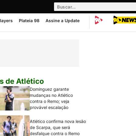
layers
Plateia 98
Assine a Update
s de Atlético
Domínguez garante
mudanças no Atlético
contra o Remo; veja
provável escalação
Atlético confirma nova lesão
de Scarpa, que será
desfalque contra o Remo