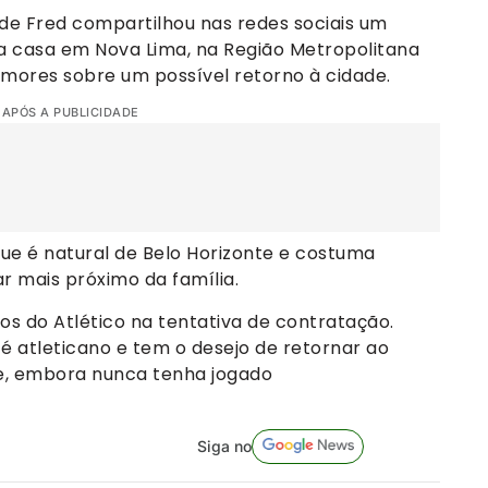
 de Fred compartilhou nas redes sociais um
 casa em Nova Lima, na Região Metropolitana
umores sobre um possível retorno à cidade.
 APÓS A PUBLICIDADE
que é natural de Belo Horizonte e costuma
ar mais próximo da família.
os do Atlético na tentativa de contratação.
 atleticano e tem o desejo de retornar ao
e, embora nunca tenha jogado
Siga no