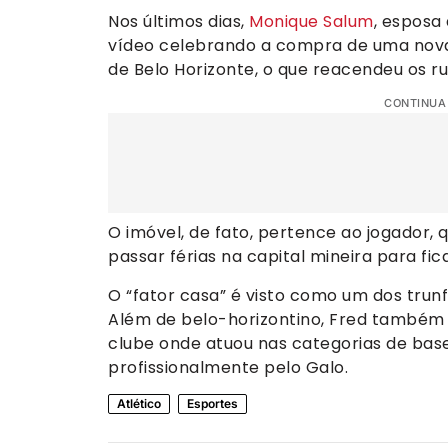
Nos últimos dias,
Monique Salum
, esposa
vídeo celebrando a compra de uma nova
de Belo Horizonte, o que reacendeu os r
CONTINUA
O imóvel, de fato, pertence ao jogador, 
passar férias na capital mineira para fic
O “fator casa” é visto como um dos trunf
Além de belo-horizontino, Fred também é
clube onde atuou nas categorias de bas
profissionalmente pelo Galo.
Atlético
Esportes