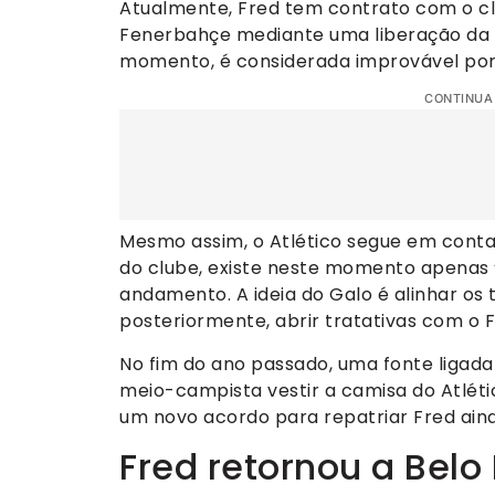
Atualmente, Fred tem contrato com o clu
Fenerbahçe mediante uma liberação da d
momento, é considerada improvável por
CONTINUA
Mesmo assim, o Atlético segue em conta
do clube, existe neste momento apenas
andamento. A ideia do Galo é alinhar os
posteriormente, abrir tratativas com o 
No fim do ano passado, uma fonte ligad
meio-campista vestir a camisa do Atléti
um novo acordo para repatriar Fred ain
Fred retornou a Belo