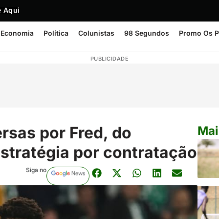
 Aqui
Economia
Política
Colunistas
98 Segundos
Promo Os P
PUBLICIDADE
rsas por Fred, do
Mai
stratégia por contratação
Siga no