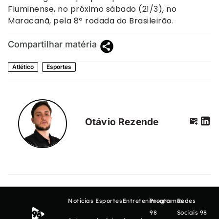
Fluminense, no próximo sábado (21/3), no
Maracanã, pela 8ª rodada do Brasileirão.
Compartilhar matéria
Atlético
Esportes
Otávio Rezende
Notícias
Esportes
Entretenimento
Programas
Redes
98
Sociais 98