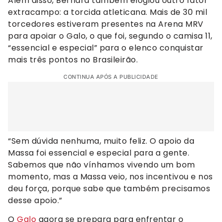
Além disso, Bernard também elogiou outro fator
extracampo: a torcida atleticana. Mais de 30 mil
torcedores estiveram presentes na Arena MRV
para apoiar o Galo, o que foi, segundo o camisa 11,
“essencial e especial” para o elenco conquistar
mais três pontos no Brasileirão.
CONTINUA APÓS A PUBLICIDADE
“Sem dúvida nenhuma, muito feliz. O apoio da
Massa foi essencial e especial para a gente.
Sabemos que não vínhamos vivendo um bom
momento, mas a Massa veio, nos incentivou e nos
deu força, porque sabe que também precisamos
desse apoio.”
O
Galo
agora se prepara para enfrentar o