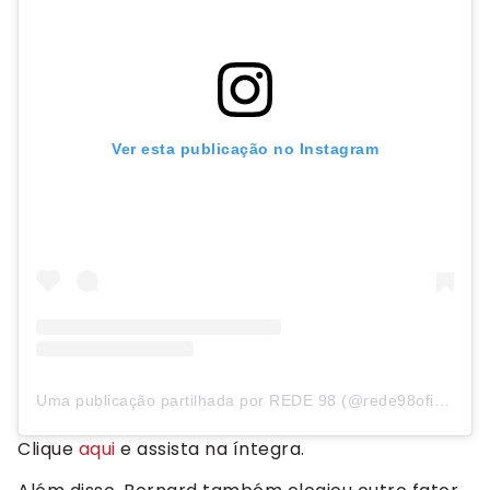
Ver esta publicação no Instagram
Uma publicação partilhada por REDE 98 (@rede98oficial)
Clique
aqui
e assista na íntegra.