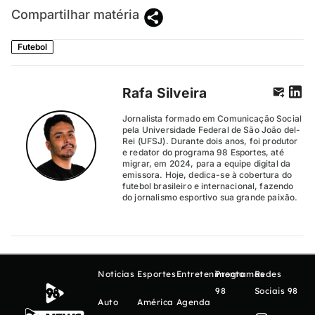
Compartilhar matéria
Futebol
Rafa Silveira
Jornalista formado em Comunicação Social
pela Universidade Federal de São João del-
Rei (UFSJ). Durante dois anos, foi produtor
e redator do programa 98 Esportes, até
migrar, em 2024, para a equipe digital da
emissora. Hoje, dedica-se à cobertura do
futebol brasileiro e internacional, fazendo
do jornalismo esportivo sua grande paixão.
Notícias
Esportes
Entretenimento
Programas
Redes
98
Sociais 98
Auto
América
Agenda