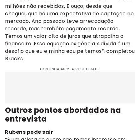
milhões não recebidos. E ouço, desde que
cheguei, que há uma expectativa de captação no
mercado. Ano passado teve arrecadação
recorde, mas também pagamento recorde.
Temos um valor alto de juros que atrapalha o
financeiro. Essa equação exigência x dívida é um
desafio que eu e minha equipe temos”, completou
Bracks.
CONTINUA APÓS A PUBLICIDADE
Outros pontos abordados na
entrevista
Rubens pode sair
“É um atleta de quem não temos interesse em