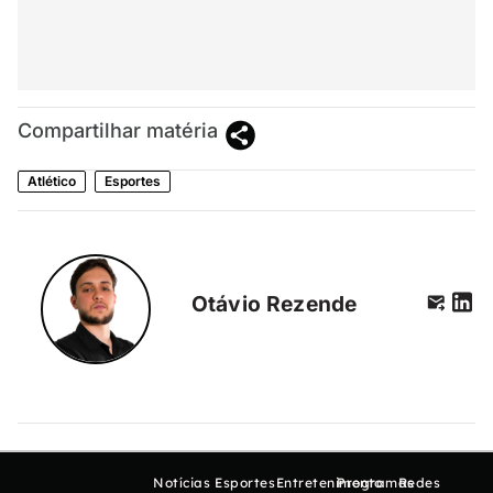
Compartilhar matéria
Atlético
Esportes
Otávio Rezende
Notícias
Esportes
Entretenimento
Programas
Redes