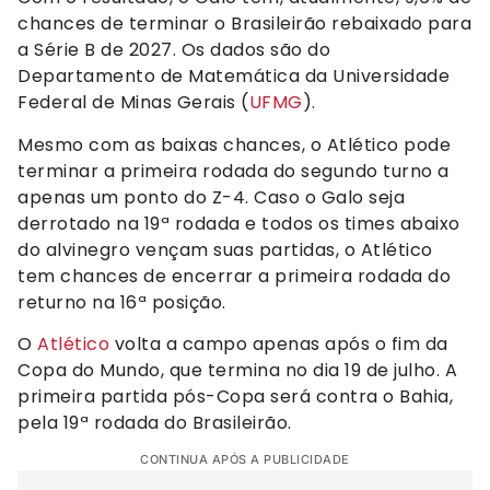
chances de terminar o Brasileirão rebaixado para
a Série B de 2027. Os dados são do
Departamento de Matemática da Universidade
Federal de Minas Gerais (
UFMG
).
Mesmo com as baixas chances, o Atlético pode
terminar a primeira rodada do segundo turno a
apenas um ponto do Z-4. Caso o Galo seja
derrotado na 19ª rodada e todos os times abaixo
do alvinegro vençam suas partidas, o Atlético
tem chances de encerrar a primeira rodada do
returno na 16ª posição.
O
Atlético
volta a campo apenas após o fim da
Copa do Mundo, que termina no dia 19 de julho. A
primeira partida pós-Copa será contra o Bahia,
pela 19ª rodada do Brasileirão.
CONTINUA APÓS A PUBLICIDADE