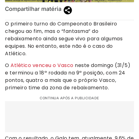
Compartilhar matéria
O primeiro turno do Campeonato Brasileiro
chegou ao fim, mas o “fantasma” do
rebaixamento ainda segue vivo para algumas
equipes. No entanto, este não é o caso do
Atlético.
O
Atlético venceu o Vasco
neste domingo (31/5)
e terminou a 18ª rodada na 9ª posição, com 24
pontos, quatro a mais que o próprio Vasco,
primeiro time da zona de rebaixamento.
CONTINUA APÓS A PUBLICIDADE
Com o resultado, o Galo tem, atualmente, 9,6% de