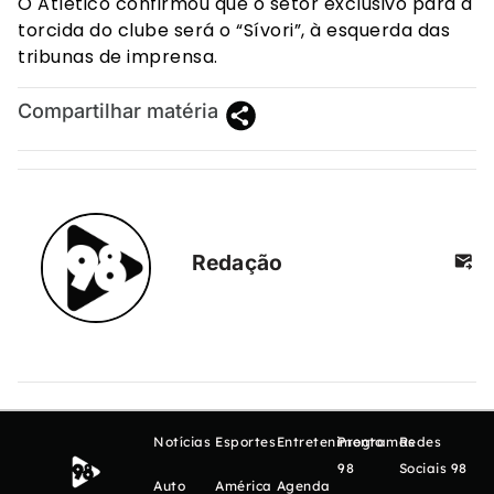
O Atlético confirmou que o setor exclusivo para a
torcida do clube será o “Sívori”, à esquerda das
tribunas de imprensa.
Compartilhar matéria
Redação
Notícias
Esportes
Entretenimento
Programas
Redes
98
Sociais 98
Auto
América
Agenda