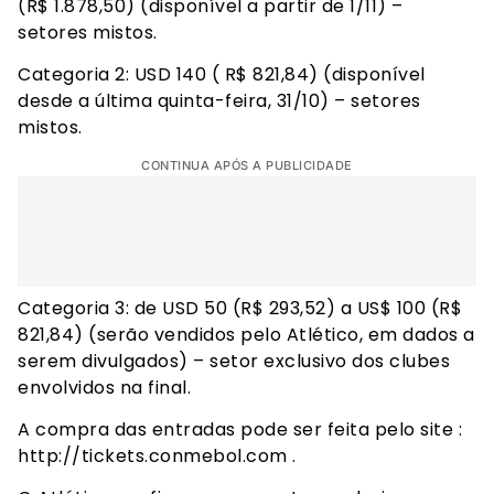
(R$ 1.878,50) (disponível a partir de 1/11) –
setores mistos.
Categoria 2: USD 140 ( R$ 821,84) (disponível
desde a última quinta-feira, 31/10) – setores
mistos.
CONTINUA APÓS A PUBLICIDADE
Categoria 3: de USD 50 (R$ 293,52) a US$ 100 (R$
821,84) (serão vendidos pelo Atlético, em dados a
serem divulgados) – setor exclusivo dos clubes
envolvidos na final.
A compra das entradas pode ser feita pelo site :
http://tickets.conmebol.com
.