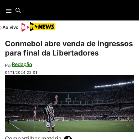
Ao vivo
Conmebol abre venda de ingressos
para final da Libertadores
Redação
Por
01/11/2024
22:01
Pedro Souza / Atlético
Compartilhar matéria