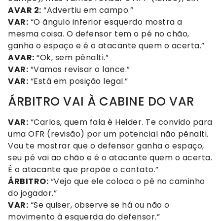
AVAR 2:
“Advertiu em campo.”
VAR:
“O ângulo inferior esquerdo mostra a
mesma coisa. O defensor tem o pé no chão,
ganha o espaço e é o atacante quem o acerta.”
AVAR:
“Ok, sem pênalti.”
VAR:
“Vamos revisar o lance.”
VAR:
“Está em posição legal.”
ÁRBITRO VAI À CABINE DO VAR
VAR:
“Carlos, quem fala é Heider. Te convido para
uma OFR (revisão) por um potencial não pênalti.
Vou te mostrar que o defensor ganha o espaço,
seu pé vai ao chão e é o atacante quem o acerta.
É o atacante que propõe o contato.”
ÁRBITRO:
“Vejo que ele coloca o pé no caminho
do jogador.”
VAR:
“Se quiser, observe se há ou não o
movimento à esquerda do defensor.”