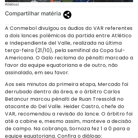
Atlético)
Compartilhar matéria
A Conmebol divulgou os áudios do VAR referentes
a dois lances polêmicos da partida entre Atlético
e Independiente del Valle, realizada na última
terça-feira (21/10), pela semifinal da Copa Sul-
Americana. O Galo reclama do pênalti marcado a
favor da equipe equatoriana e de outro, não
assinalado, em seu favor.
Aos seis minutos da primeira etapa, Mercado foi
derrubado dentro da área, e o árbitro Carlos
Betancur marcou pênalti de Ruan Tressoldi no
atacante do Del Valle. Heider Castro, chefe do
VAR, recomendou a revisão do lance. O árbitro foi
até a cabine e, mesmo assim, manteve a decisão
de campo. Na cobrança, Sornoza fez 1 a 0 para a
equipe equatoriana. Confira o diálogo: