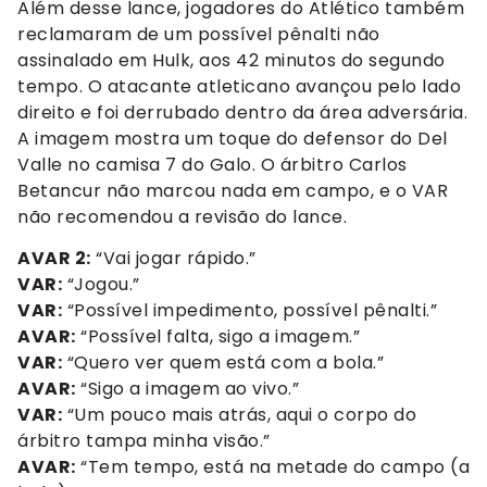
Além desse lance, jogadores do Atlético também
reclamaram de um possível pênalti não
assinalado em Hulk, aos 42 minutos do segundo
tempo. O atacante atleticano avançou pelo lado
direito e foi derrubado dentro da área adversária.
A imagem mostra um toque do defensor do Del
Valle no camisa 7 do Galo. O árbitro Carlos
Betancur não marcou nada em campo, e o VAR
não recomendou a revisão do lance.
AVAR 2:
“Vai jogar rápido.”
VAR:
“Jogou.”
VAR:
“Possível impedimento, possível pênalti.”
AVAR:
“Possível falta, sigo a imagem.”
VAR:
“Quero ver quem está com a bola.”
AVAR:
“Sigo a imagem ao vivo.”
VAR:
“Um pouco mais atrás, aqui o corpo do
árbitro tampa minha visão.”
AVAR:
“Tem tempo, está na metade do campo (a