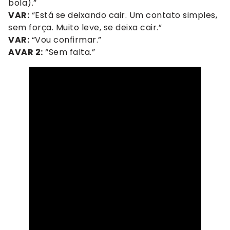
bola).”
VAR:
“Está se deixando cair. Um contato simples,
sem força. Muito leve, se deixa cair.”
VAR:
“Vou confirmar.”
AVAR 2:
“Sem falta.”