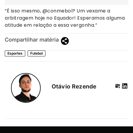
“É isso mesmo, @conmebol? Um vexame a
arbitragem hoje no Equador! Esperamos alguma
atitude em relação a essa vergonha.”
Compartilhar matéria
Esportes
Futebol
Otávio Rezende