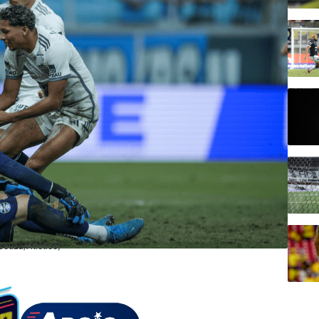
Souza/Atlético)