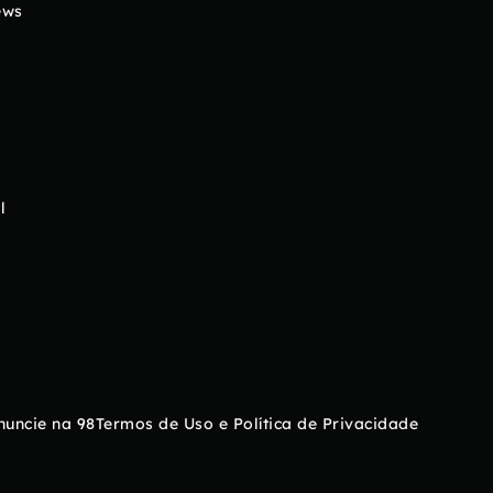
ews
l
nuncie na 98
Termos de Uso e Política de Privacidade