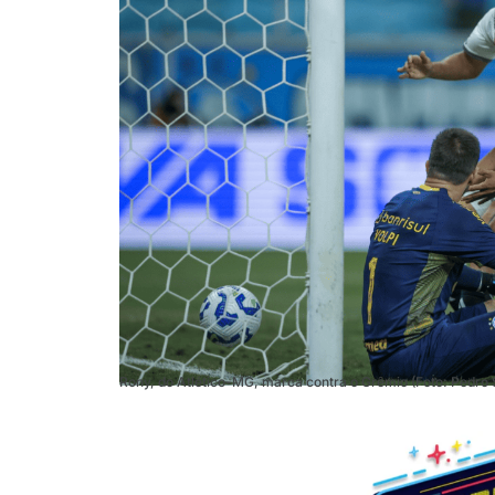
Rony, do Atlético-MG, marca contra o Grêmio (Foto: Pedro 