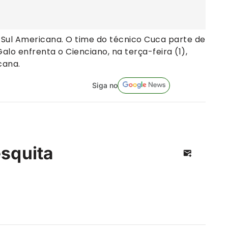
 Sul Americana. O time do técnico Cuca parte de
alo enfrenta o Cienciano, na terça-feira (1),
cana.
Siga no
squita