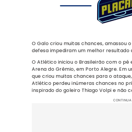
O Galo criou muitas chances, amassou o 
defesa impediram um melhor resultado a
O Atlético iniciou o Brasileirão com o p
Arena do Grêmio, em Porto Alegre. Em um
que criou muitas chances para o ataque
Atlético perdeu inúmeras chances no pr
inspirado do goleiro Thiago Volpi e não c
CONTINUA