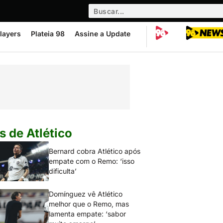
layers
Plateia 98
Assine a Update
s de Atlético
Bernard cobra Atlético após
empate com o Remo: ‘isso
dificulta’
Domínguez vê Atlético
melhor que o Remo, mas
lamenta empate: ‘sabor