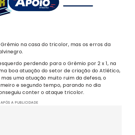
Grêmio na casa do tricolor, mas os erros da
lvinegro.
é esquerdo perdendo para o Grêmio por 2 x 1, na
a boa atuação do setor de criação do Atlético,
, mas uma atuação muito ruim da defesa, o
imeiro e segundo tempo, parando no dia
onseguiu conter o ataque tricolor.
 APÓS A PUBLICIDADE