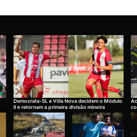
Democrata-SL e Villa Nova decidem o Módulo
Ac
II e retornam a primeira divisão mineira
co