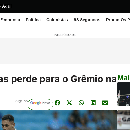
 Aqui
Economia
Política
Colunistas
98 Segundos
Promo Os P
PUBLICIDADE
as perde para o Grêmio na
Mai
Siga no