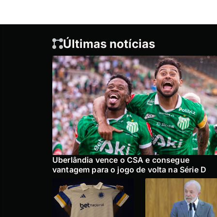
Últimas notícias
Uberlândia vence o CSA e consegue
vantagem para o jogo de volta na Série D