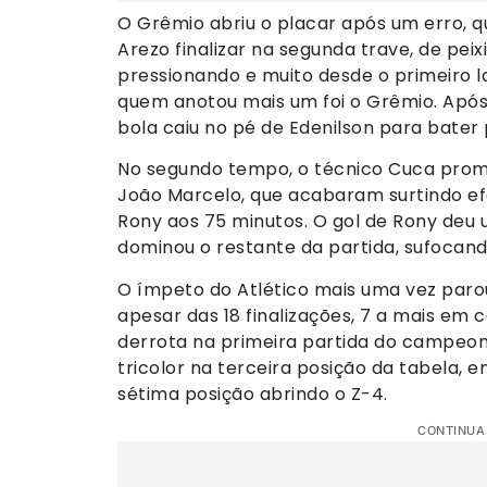
O Grêmio abriu o placar após um erro,
Arezo finalizar na segunda trave, de pei
pressionando e muito desde o primeiro la
quem anotou mais um foi o Grêmio. Após
bola caiu no pé de Edenilson para bater p
No segundo tempo, o técnico Cuca promo
João Marcelo, que acabaram surtindo ef
Rony aos 75 minutos. O gol de Rony deu
dominou o restante da partida, sufocand
O ímpeto do Atlético mais uma vez parou
apesar das 18 finalizações, 7 a mais em
derrota na primeira partida do campeon
tricolor na terceira posição da tabela, 
sétima posição abrindo o Z-4.
CONTINUA