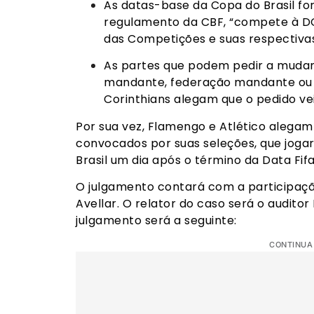
As datas-base da Copa do Brasil fo
regulamento da CBF, “compete à DC
das Competições e suas respectivas
As partes que podem pedir a mudan
mandante, federação mandante ou d
Corinthians alegam que o pedido vei
Por sua vez, Flamengo e Atlético alegam
convocados por suas seleções, que jogar
Brasil um dia após o término da Data Fifa
O julgamento contará com a participaçã
Avellar. O relator do caso será o audito
julgamento será a seguinte:
CONTINUA