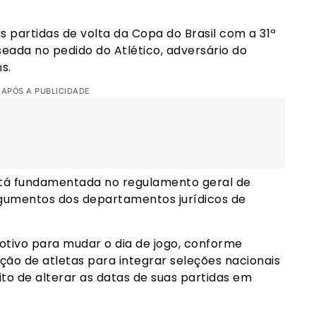
s partidas de volta da Copa do Brasil com a 31ª
eada no pedido do Atlético, adversário do
s.
 APÓS A PUBLICIDADE
stá fundamentada no regulamento geral de
gumentos dos departamentos jurídicos de
motivo para mudar o dia de jogo, conforme
ão de atletas para integrar seleções nacionais
ito de alterar as datas de suas partidas em