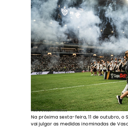
Pedro Souza / Atlético
Na próxima sexta-feira, 11 de outubro, o
vai julgar as medidas inominadas de Va