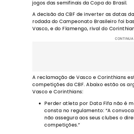
jogos das semifinais da Copa do Brasil.
A decisão da CBF de inverter as datas da
rodada do Campeonato Brasileiro foi bas
Vasco, e do Flamengo, rival do Corinthian
CONTINUA
A reclamação de Vasco e Corinthians e
competições da CBF. Abaixo estão os ar
Vasco e Corinthians:
Perder atleta por Data Fifa não é 
consta no regulamento: “A convocaç
não assegura aos seus clubes o dire
competições.”