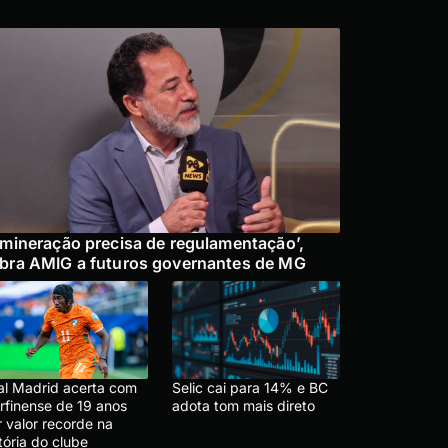
 mineração precisa de regulamentação’,
bra AMIG a futuros governantes de MG
al Madrid acerta com
Selic cai para 14% e BC
rfinense de 19 anos
adota tom mais direto
 valor recorde na
tória do clube