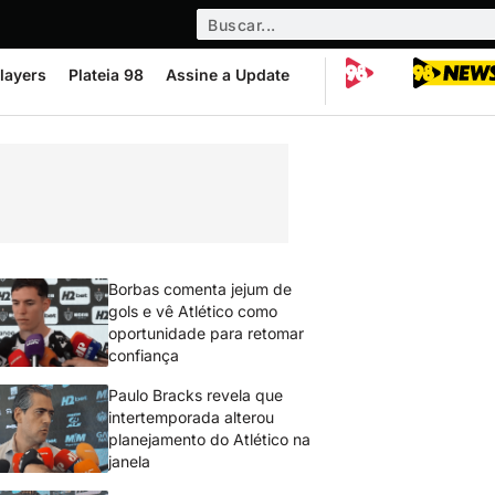
layers
Plateia 98
Assine a Update
Borbas comenta jejum de
gols e vê Atlético como
oportunidade para retomar
confiança
Paulo Bracks revela que
intertemporada alterou
planejamento do Atlético na
janela