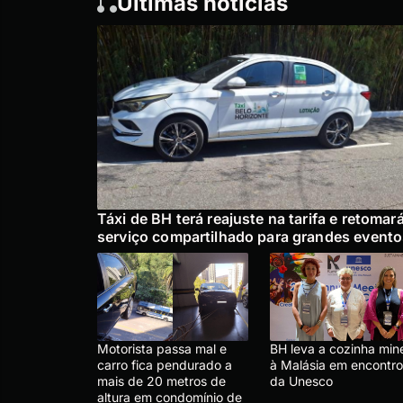
Últimas notícias
Táxi de BH terá reajuste na tarifa e retomar
serviço compartilhado para grandes event
Motorista passa mal e
BH leva a cozinha mine
carro fica pendurado a
à Malásia em encontro
mais de 20 metros de
da Unesco
altura em condomínio de