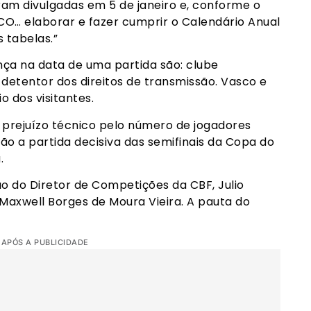
ram divulgadas em 5 de janeiro e, conforme o
O… elaborar e fazer cumprir o Calendário Anual
 tabelas.”
ça na data de uma partida são: clube
etentor dos direitos de transmissão. Vasco e
o dos visitantes.
 prejuízo técnico pelo número de jogadores
ão a partida decisiva das semifinais da Copa do
.
o do Diretor de Competições da CBF, Julio
r Maxwell Borges de Moura Vieira. A pauta do
 APÓS A PUBLICIDADE