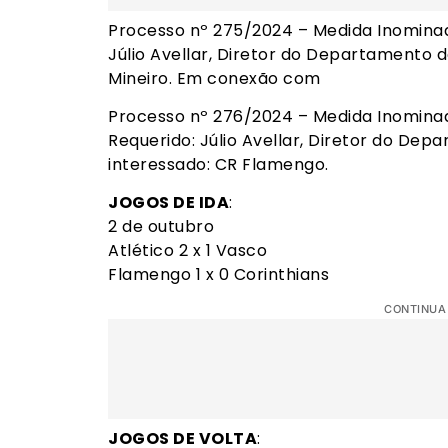
Processo nº 275/2024 – Medida Inomina
Júlio Avellar, Diretor do Departamento 
Mineiro. Em conexão com
Processo nº 276/2024 – Medida Inominada
Requerido: Júlio Avellar, Diretor do De
interessado: CR Flamengo.
JOGOS DE IDA
:
2 de outubro
Atlético 2 x 1 Vasco
Flamengo 1 x 0 Corinthians
CONTINUA
JOGOS DE VOLTA
: