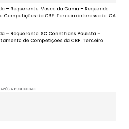
da – Requerente: Vasco da Gama – Requerido:
de Competições da CBF. Terceiro interessado: CA
 – Requerente: SC Corinthians Paulista –
partamento de Competições da CBF. Terceiro
 APÓS A PUBLICIDADE