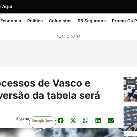
 Aqui
Economia
Política
Colunistas
98 Segundos
Promo Os P
PUBLICIDADE
ocessos de Vasco e
versão da tabela será
Siga no