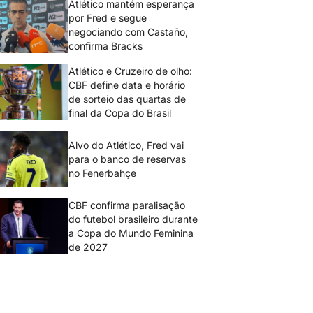
Atlético mantém esperança
por Fred e segue
negociando com Castaño,
confirma Bracks
Atlético e Cruzeiro de olho:
CBF define data e horário
de sorteio das quartas de
final da Copa do Brasil
Alvo do Atlético, Fred vai
para o banco de reservas
no Fenerbahçe
CBF confirma paralisação
do futebol brasileiro durante
a Copa do Mundo Feminina
de 2027