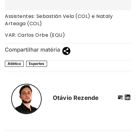
Assistentes: Sebastián Vela (COL) e Nataly
Arteaga (COL)
VAR: Carlos Orbe (EQU)
Compartilhar matéria
Atlético
Esportes
Otávio Rezende