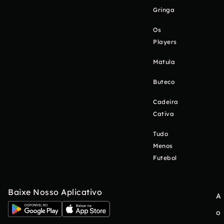
Gringa
Os
Players
Matula
Buteco
Cadeira
Cativa
Tudo
Menos
Futebol
Baixe Nosso Aplicativo
A
o