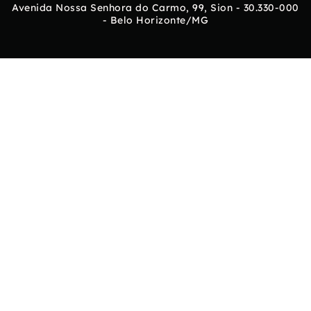
Avenida Nossa Senhora do Carmo, 99, Sion - 30.330-000
- Belo Horizonte/MG