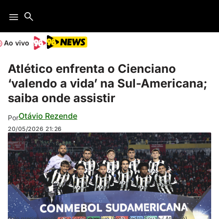
Ao vivo
Atlético enfrenta o Cienciano
‘valendo a vida’ na Sul-Americana;
saiba onde assistir
Otávio Rezende
Por
20/05/2026
21:26
Galo precisa vencer para continuar vivo (Foto: Pedro Souza / Atlético)