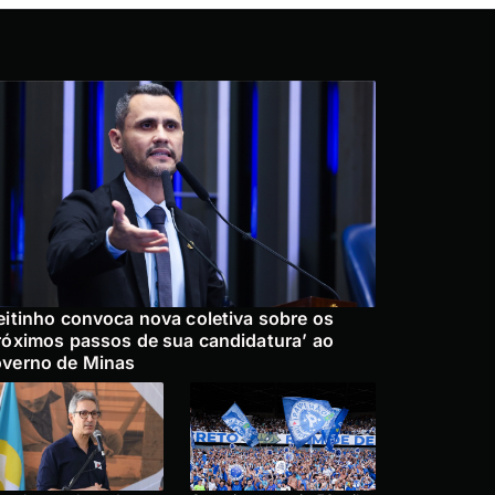
eitinho convoca nova coletiva sobre os
róximos passos de sua candidatura’ ao
verno de Minas