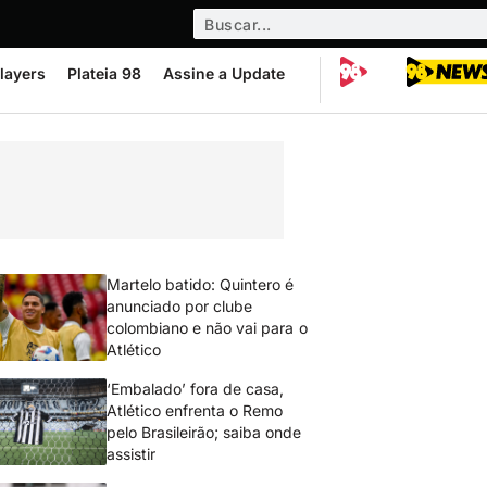
layers
Plateia 98
Assine a Update
Martelo batido: Quintero é
anunciado por clube
colombiano e não vai para o
Atlético
‘Embalado’ fora de casa,
Atlético enfrenta o Remo
pelo Brasileirão; saiba onde
assistir