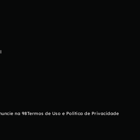
l
nuncie na 98
Termos de Uso e Política de Privacidade