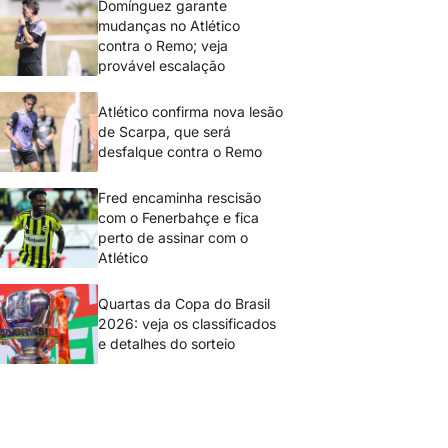
Domínguez garante
mudanças no Atlético
contra o Remo; veja
provável escalação
Atlético confirma nova lesão
de Scarpa, que será
desfalque contra o Remo
Fred encaminha rescisão
com o Fenerbahçe e fica
perto de assinar com o
Atlético
Quartas da Copa do Brasil
2026: veja os classificados
e detalhes do sorteio