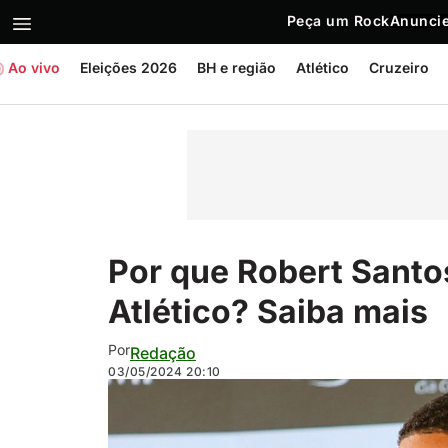
Peça um Rock
Anuncie
Ao vivo
Eleições 2026
BH e região
Atlético
Cruzeiro
Por que Robert Santo
Atlético? Saiba mais
Por
Redação
03/05/2024
20:10