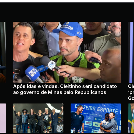
Após idas e vindas, Cleitinho será candidato
Cl
ao governo de Minas pelo Republicanos
‘p
Go