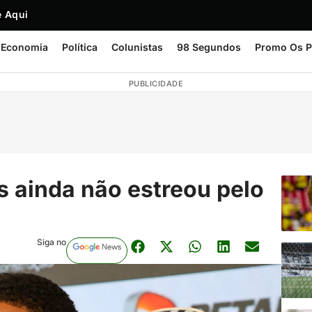
 Aqui
Economia
Política
Colunistas
98 Segundos
Promo Os P
PUBLICIDADE
s ainda não estreou pelo
Siga no