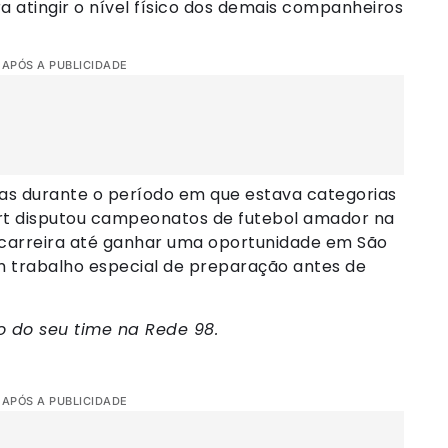
 atingir o nível físico dos demais companheiros
 APÓS A PUBLICIDADE
das durante o período em que estava categorias
rt disputou campeonatos de futebol amador na
 carreira até ganhar uma oportunidade em São
em trabalho especial de preparação antes de
vo do seu time na Rede 98.
 APÓS A PUBLICIDADE