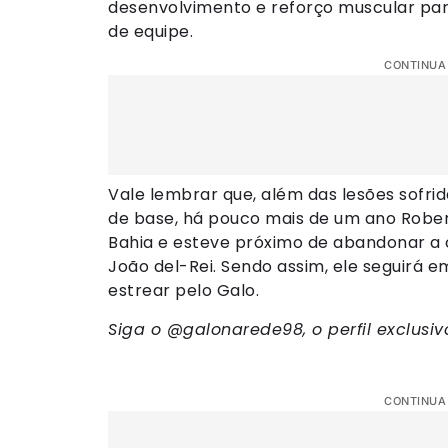
desenvolvimento e reforço muscular para
de equipe.
CONTINUA
Vale lembrar que, além das lesões sofri
de base, há pouco mais de um ano Robe
Bahia e esteve próximo de abandonar a
João del-Rei. Sendo assim, ele seguirá 
estrear pelo Galo.
Siga o @galonarede98, o perfil exclusi
CONTINUA