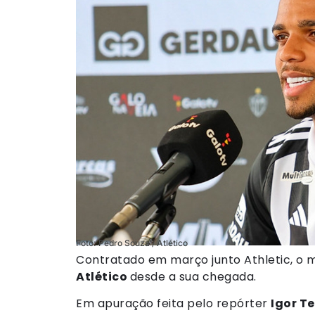
Foto: Pedro Souza / Atlético
Contratado em março junto Athletic, o 
Atlético
desde a sua chegada.
Em apuração feita pelo repórter
Igor Te