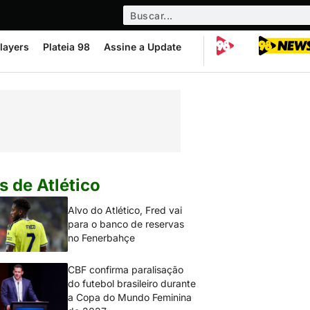
layers
Plateia 98
Assine a Update
s de Atlético
Alvo do Atlético, Fred vai
para o banco de reservas
no Fenerbahçe
CBF confirma paralisação
do futebol brasileiro durante
a Copa do Mundo Feminina