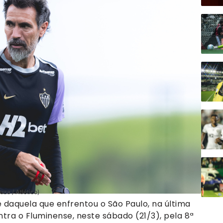
za / Atlético)
 daquela que enfrentou o São Paulo, na última
ntra o Fluminense, neste sábado (21/3), pela 8ª