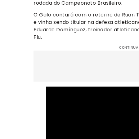
rodada do Campeonato Brasileiro.
O Galo contará com o retorno de Ruan Tr
e vinha sendo titular na defesa atletica
Eduardo Domínguez, treinador atletica
Flu.
CONTINUA