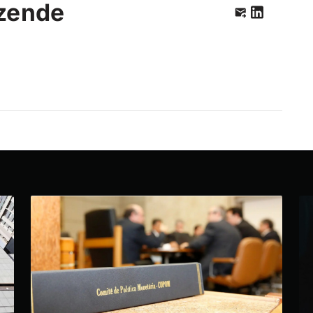
zende