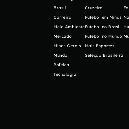
Brasil
Cruzeiro
Fa
Carreira
Futebol em Minas
Na
Meio Ambiente
Futebol no Brasil
H
Mercado
Futebol no Mundo
Mú
Minas Gerais
Mais Esportes
Mundo
Seleção Brasileira
Política
Tecnologia