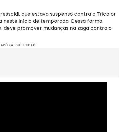
essoldi, que estava suspenso contra o Tricolor
na neste início de temporada. Dessa forma,
no, deve promover mudanças na zaga contra o
 APÓS A PUBLICIDADE