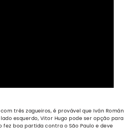
 com três zagueiros, é provável que Iván Román
o lado esquerdo, Vitor Hugo pode ser opção para
o fez boa partida contra o São Paulo e deve