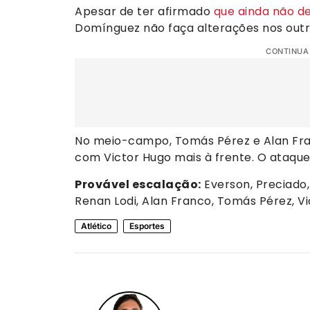
Apesar de ter afirmado
que ainda não def
Domínguez não faça alterações nos outr
CONTINUA
No meio-campo, Tomás Pérez e Alan Fra
com Victor Hugo mais à frente. O ataque
Provável escalação:
Everson, Preciado, 
Renan Lodi, Alan Franco, Tomás Pérez, Vic
Atlético
Esportes