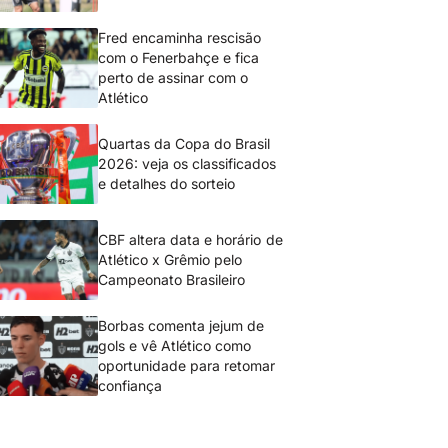
Fred encaminha rescisão
com o Fenerbahçe e fica
perto de assinar com o
Atlético
Quartas da Copa do Brasil
2026: veja os classificados
e detalhes do sorteio
CBF altera data e horário de
Atlético x Grêmio pelo
Campeonato Brasileiro
Borbas comenta jejum de
gols e vê Atlético como
oportunidade para retomar
confiança