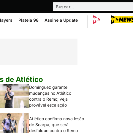
layers
Plateia 98
Assine a Update
s de Atlético
Domínguez garante
mudanças no Atlético
contra o Remo; veja
provável escalação
Atlético confirma nova lesão
de Scarpa, que será
desfalque contra o Remo