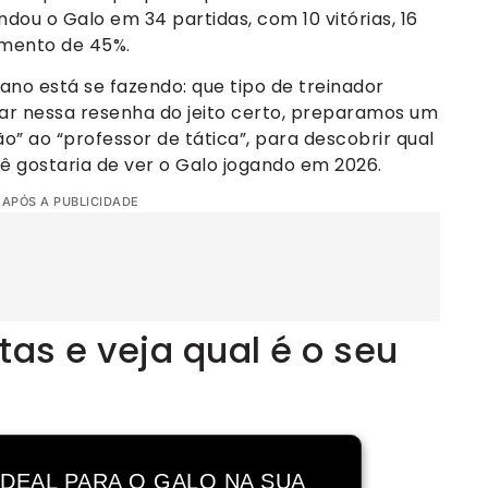
u o Galo em 34 partidas, com 10 vitórias, 16
amento de 45%.
ano está se fazendo: que tipo de treinador
ar nessa resenha do jeito certo, preparamos um
ão” ao “professor de tática”, para descobrir qual
ê gostaria de ver o Galo jogando em 2026.
 APÓS A PUBLICIDADE
as e veja qual é o seu
IDEAL PARA O GALO NA SUA