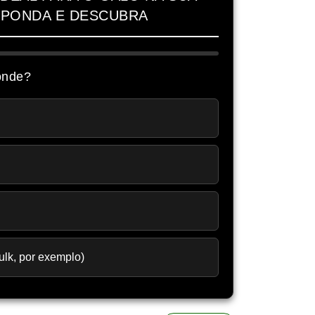
SPONDA E DESCUBRA
onde?
ulk, por exemplo)