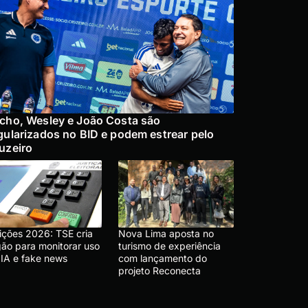
cho, Wesley e João Costa são
gularizados no BID e podem estrear pelo
uzeiro
eições 2026: TSE cria
Nova Lima aposta no
gão para monitorar uso
turismo de experiência
 IA e fake news
com lançamento do
projeto Reconecta