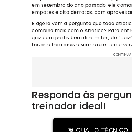
em setembro do ano passado, ele comando
empates e oito derrotas, com aproveit
E agora vem a pergunta que todo atletic
combina mais com o Atlético? Para entr
quiz com perfis bem diferentes, do “paiz
técnico tem mais a sua cara e como voc
CONTINUA
Responda às pergunt
treinador ideal!
🐔 QUAL O TÉCNICO 