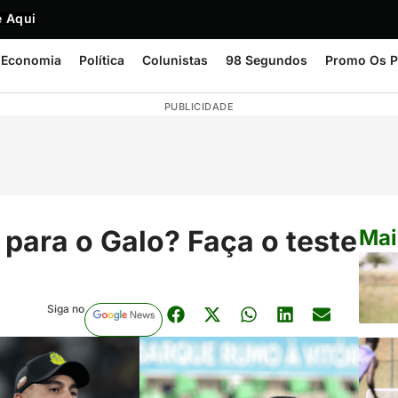
 Aqui
Economia
Política
Colunistas
98 Segundos
Promo Os P
PUBLICIDADE
l para o Galo? Faça o teste
Mai
Siga no