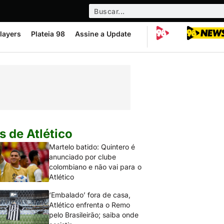
layers
Plateia 98
Assine a Update
s de Atlético
Martelo batido: Quintero é
anunciado por clube
colombiano e não vai para o
Atlético
‘Embalado’ fora de casa,
Atlético enfrenta o Remo
pelo Brasileirão; saiba onde