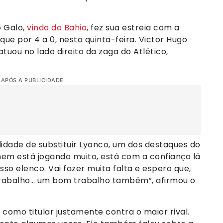
 Galo,
vindo do Bahia
, fez sua estreia com a
que por 4 a 0, nesta quinta-feira. Victor Hugo
tuou no lado direito da zaga do Atlético,
 APÓS A PUBLICIDADE
idade de substituir Lyanco, um dos destaques do
mem está jogando muito, está com a confiança lá
so elenco. Vai fazer muita falta e espero que,
 trabalho… um bom trabalho também”, afirmou o
como titular justamente contra o maior rival.