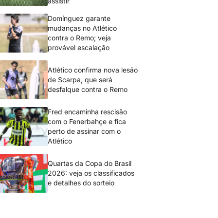
assistir
Domínguez garante
mudanças no Atlético
contra o Remo; veja
provável escalação
Atlético confirma nova lesão
de Scarpa, que será
desfalque contra o Remo
Fred encaminha rescisão
com o Fenerbahçe e fica
perto de assinar com o
Atlético
Quartas da Copa do Brasil
2026: veja os classificados
e detalhes do sorteio