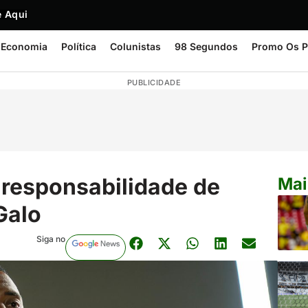
 Aqui
Economia
Política
Colunistas
98 Segundos
Promo Os P
PUBLICIDADE
 responsabilidade de
Mai
Galo
Siga no