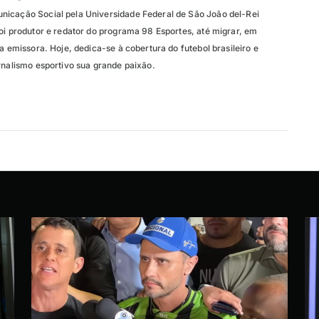
nicação Social pela Universidade Federal de São João del-Rei
oi produtor e redator do programa 98 Esportes, até migrar, em
da emissora. Hoje, dedica-se à cobertura do futebol brasileiro e
rnalismo esportivo sua grande paixão.