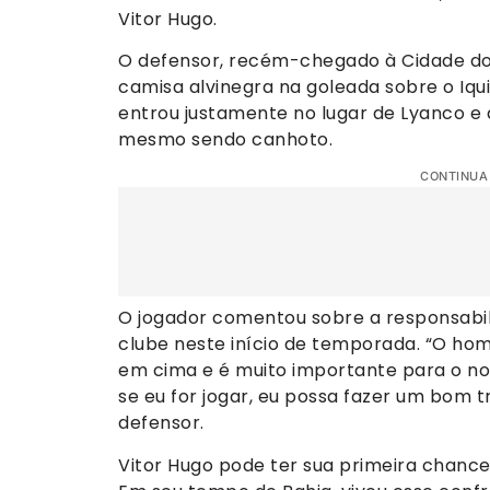
Vitor Hugo.
O defensor, recém-chegado à Cidade do
camisa alvinegra na goleada sobre o Iqui
entrou justamente no lugar de Lyanco e a
mesmo sendo canhoto.
CONTINUA
O jogador comentou sobre a responsabil
clube neste início de temporada. “O ho
em cima e é muito importante para o nos
se eu for jogar, eu possa fazer um bom
defensor.
Vitor Hugo pode ter sua primeira chance 