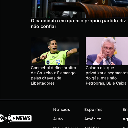
O candidato em quem o próprio partido diz
não confiar
Conmebol define árbitro
Caiado diz que
de Cruzeiro x Flamengo,
privatizaria segmento
pelas oitavas da
do gás, mas não
Libertadores
Petrobras, BB e Caixa
Notícias
Esportes
En
Auto
América
Ag