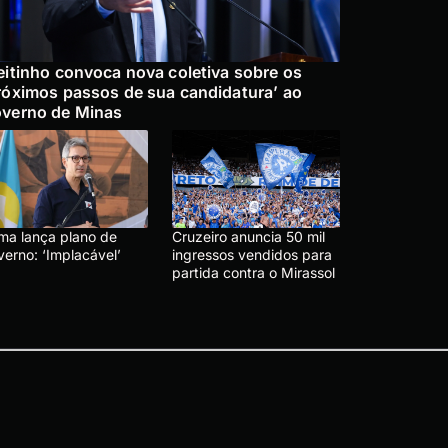
eitinho convoca nova coletiva sobre os
róximos passos de sua candidatura’ ao
verno de Minas
ma lança plano de
Cruzeiro anuncia 50 mil
verno: ‘Implacável’
ingressos vendidos para
partida contra o Mirassol