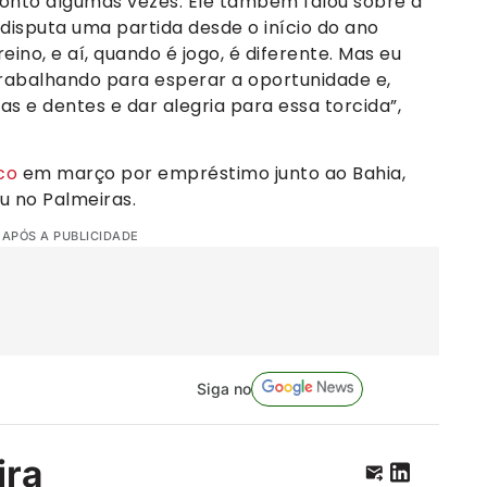
ronto algumas vezes. Ele também falou sobre a
o disputa uma partida desde o início do ano
ino, e aí, quando é jogo, é diferente. Mas eu
trabalhando para esperar a oportunidade e,
s e dentes e dar alegria para essa torcida”,
co
em março por empréstimo junto ao Bahia,
 no Palmeiras.
 APÓS A PUBLICIDADE
Siga no
ira