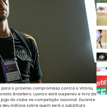
to: Pedro Souza / Atlético)
 para o próximo compromisso contra o Vitória,
nato Brasileiro. Lyanco está suspenso e fora da
o jogo do clube na competição nacional. Durante
deu indícios sobre quem será o substituto: