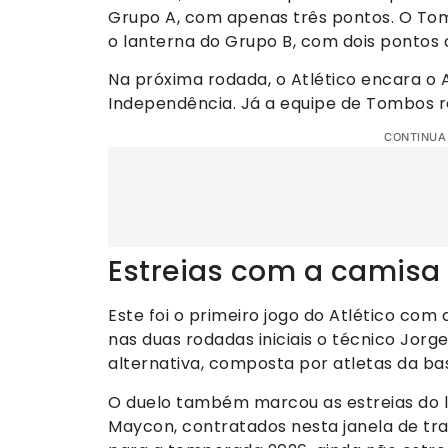
Grupo A, com apenas três pontos. O To
o lanterna do Grupo B, com dois pontos 
Na próxima rodada, o Atlético encara o A
Independência. Já a equipe de Tombos r
CONTINUA
Estreias com a camisa 
Este foi o primeiro jogo do Atlético com
nas duas rodadas iniciais o técnico J
alternativa, composta por atletas da bas
O duelo também marcou as estreias do l
Maycon, contratados nesta janela de tra