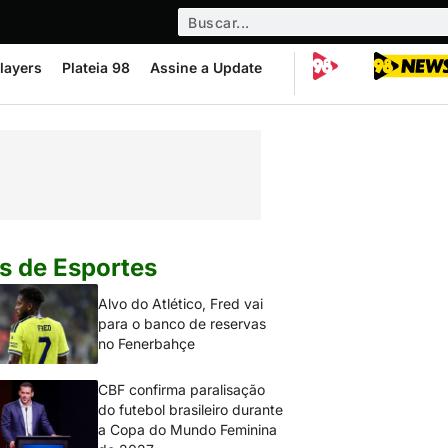
layers
Plateia 98
Assine a Update
s de Esportes
Alvo do Atlético, Fred vai
para o banco de reservas
no Fenerbahçe
CBF confirma paralisação
do futebol brasileiro durante
a Copa do Mundo Feminina