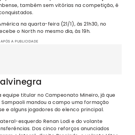
mbense, também sem vitórias na competição, é
conquistados.
mérica na quarta-feira (21/1), às 21h30, no
ecebe o North no mesmo dia, às 19h.
 APÓS A PUBLICIDADE
alvinegra
 a equipe titular no Campeonato Mineiro, já que
orge Sampaoli mandou a campo uma formação
e e alguns jogadores do elenco principal.
ateral-esquerdo Renan Lodi e do volante
nsferências. Dos cinco reforços anunciados