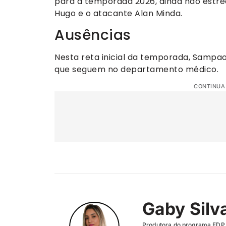
para a temporada 2026, ainda não estrear
Hugo e o atacante Alan Minda.
Ausências
Nesta reta inicial da temporada, Sampao
que seguem no departamento médico.
CONTINUA
Gaby Silv
Produtora do programa FDP (