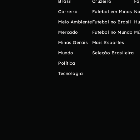
Brasil
Cruzeiro
Fa
Carreira
Futebol em Minas
Na
Meio Ambiente
Futebol no Brasil
H
Mercado
Futebol no Mundo
Mú
Minas Gerais
Mais Esportes
Mundo
Seleção Brasileira
Política
Tecnologia