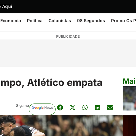
 Aqui
Economia
Política
Colunistas
98 Segundos
Promo Os P
PUBLICIDADE
mpo, Atlético empata
Mai
Siga no