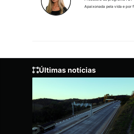
Apaixonada pela vida e por f
Últimas notícias