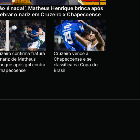
ão é nada!’, Matheus Henrique brinca após
ebrar o nariz em Cruzeiro x Chapecoense
zeiro confirma fratura
Cruzeiro vence a
 nariz de Matheus
Chapecoense e se
nrique após gol contra
classifica na Copa do
Chapecoense
Brasil