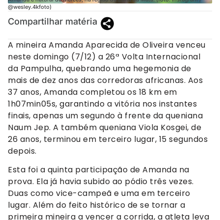
@wesley.4kfoto)
Compartilhar matéria
A mineira Amanda Aparecida de Oliveira venceu
neste domingo (7/12) a 26ª Volta Internacional
da Pampulha, quebrando uma hegemonia de
mais de dez anos das corredoras africanas. Aos
37 anos, Amanda completou os 18 km em
1h07min05s, garantindo a vitória nos instantes
finais, apenas um segundo à frente da queniana
Naum Jep. A também queniana Viola Kosgei, de
26 anos, terminou em terceiro lugar, 15 segundos
depois.
Esta foi a quinta participação de Amanda na
prova. Ela já havia subido ao pódio três vezes.
Duas como vice-campeã e uma em terceiro
lugar. Além do feito histórico de se tornar a
primeira mineira a vencer a corrida, a atleta leva