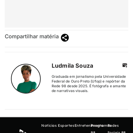
Compartilhar matéria
Ludmila Souza
Graduada em jornalismo pela Universidade
Federal de Ouro Preto (Ufop) e repórter da
Rede 98 desde 2025. É fotógrafa e amante
de narrativas visuais.
Notícias
Esportes
Entretenimento
Programas
Redes
98
Sociais 98