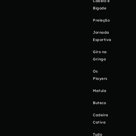
Cabelo e
Bigode
Preleção
Jornada
Esportiva
Giro na
Gringa
Os
Players
Matula
Buteco
Cadeira
Cativa
Tudo