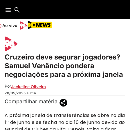
Ao vivo
Cruzeiro deve segurar jogadores?
Samuel Venâncio pondera
negociações para a próxima janela
Por
Jackeline Oliveira
28/05/2025
10:14
Compartilhar matéria
A próxima janela de transferências se abre no dia
1º de junho e se fecha no dia 10 de junho devido ao
Mundial de Clubes da Fifa. Depois, volta a ficar