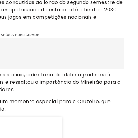
es conduzidas ao longo do segundo semestre de
incipal usuário do estádio até o final de 2030.
eus jogos em competições nacionais e
 APÓS A PUBLICIDADE
s sociais, a diretoria do clube agradeceu à
s e ressaltou a importância do Mineirão para a
dores.
um momento especial para o Cruzeiro, que
ia.