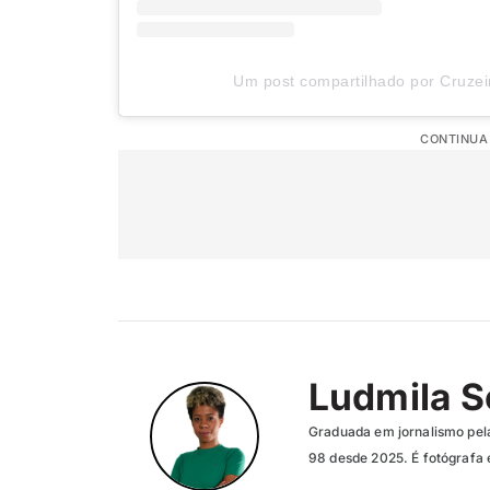
Um post compartilhado por Cruzei
CONTINUA
Ludmila 
Graduada em jornalismo pela
98 desde 2025. É fotógrafa 