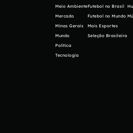
Meio Ambiente
Futebol no Brasil
H
Mercado
Futebol no Mundo
Mú
Minas Gerais
Mais Esportes
Mundo
Seleção Brasileira
Política
Tecnologia