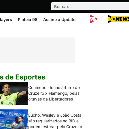
layers
Plateia 98
Assine a Update
s de Esportes
Conmebol define árbitro de
Cruzeiro x Flamengo, pelas
oitavas da Libertadores
Lucho, Wesley e João Costa
são regularizados no BID e
podem estrear pelo Cruzeiro