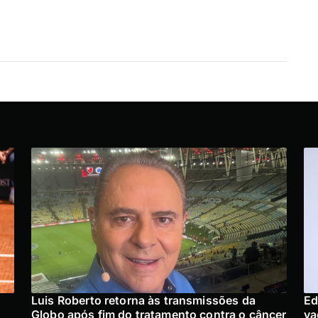
:
Luis Roberto retorna às transmissões da
Ed
Globo após fim do tratamento contra o câncer
va