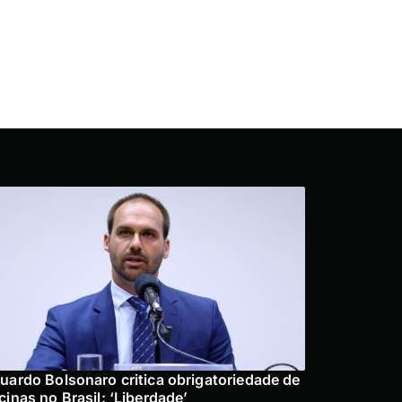
uardo Bolsonaro critica obrigatoriedade de
cinas no Brasil: ‘Liberdade’