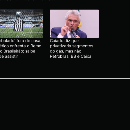
mbalado’ fora de casa,
Caiado diz que
lético enfrenta o Remo
privatizaria segmentos
o Brasileirão; saiba
do gás, mas não
e assistir
Petrobras, BB e Caixa