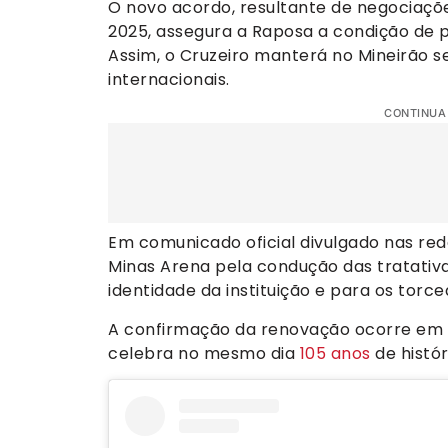
O novo acordo, resultante de negociaçõ
2025, assegura a Raposa a condição de pr
Assim, o Cruzeiro manterá no Mineirão s
internacionais.
CONTINUA
Em comunicado oficial divulgado nas rede
Minas Arena pela condução das tratativa
identidade da instituição e para os torce
A confirmação da renovação ocorre em 
celebra no mesmo dia
105 anos
de histór