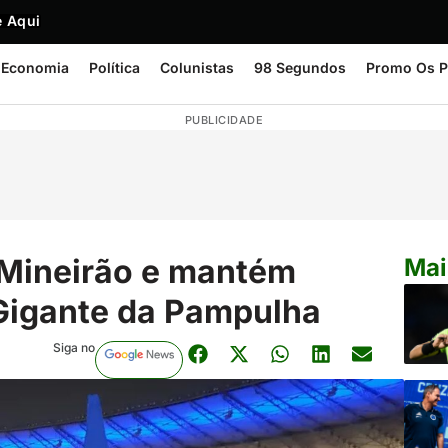
 Aqui
Economia
Política
Colunistas
98 Segundos
Promo Os P
PUBLICIDADE
 Mineirão e mantém
Mai
igante da Pampulha
Siga no