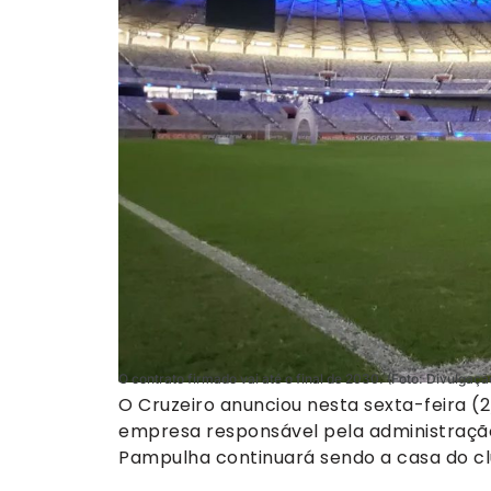
O contrato firmado vai até o final de 2030. (Foto: Divulgaçã
O Cruzeiro anunciou nesta sexta-feira (
empresa responsável pela administração
Pampulha continuará sendo a casa do cl