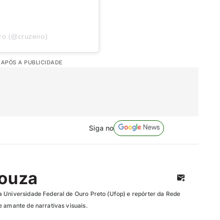
ro (@cruzeiro)
 APÓS A PUBLICIDADE
Siga no
Souza
 Universidade Federal de Ouro Preto (Ufop) e repórter da Rede
e amante de narrativas visuais.