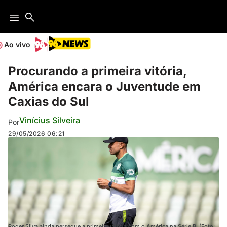
Ao vivo
Procurando a primeira vitória,
América encara o Juventude em
Caxias do Sul
Vinícius Silveira
Por
29/05/2026
06:21
Roger Silva ainda persegue a primeira vitória com o América na Série B. (Foto: