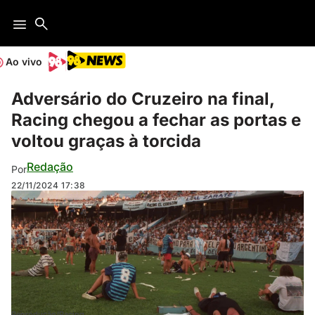
Ao vivo
Adversário do Cruzeiro na final,
Racing chegou a fechar as portas e
voltou graças à torcida
Redação
Por
22/11/2024
17:38
Reprodução/Racing