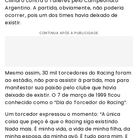
Cilindro contra o Talleres pelo Campeonato
Argentino. A partida, obviamente, não poderia
ocorrer, pois um dos times havia deixado de
existir.
CONTINUA APÓS A PUBLICIDADE
Mesmo assim, 30 mil torcedores do Racing foram
ao estádio, não para assistir à partida, mas para
manifestar sua paixão pelo clube que havia
deixado de existir. O 7 de março de 1999 ficou
conhecido como o “Dia do Torcedor do Racing”.
Um torcedor expressou o momento: “A única
coisa que peço é que o Racing siga existindo.
Nada mais. É minha vida, a vida de minha filha, da
minha esposa, da minha avó. É tudo para mim. E