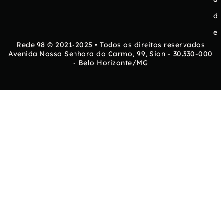
d
e
Rede 98 © 2021-2025 • Todos os direitos reservados
Avenida Nossa Senhora do Carmo, 99, Sion - 30.330-000
- Belo Horizonte/MG