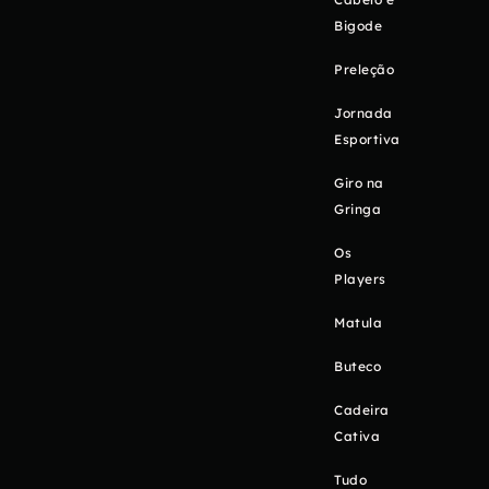
Bigode
Preleção
Jornada
Esportiva
Giro na
Gringa
Os
Players
Matula
Buteco
Cadeira
Cativa
Tudo