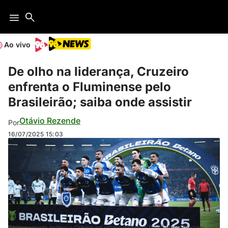
Ao vivo
De olho na liderança, Cruzeiro
enfrenta o Fluminense pelo
Brasileirão; saiba onde assistir
Otávio Rezende
Por
16/07/2025
15:03
Equipe celeste goleou o Grêmio no último domingo (13/7) (Foto: Gustavo