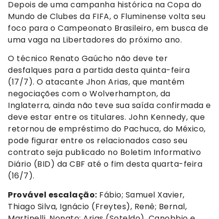
Depois de uma campanha histórica na Copa do
Mundo de Clubes da FIFA, o Fluminense volta seu
foco para o Campeonato Brasileiro, em busca de
uma vaga na Libertadores do próximo ano.
O técnico Renato Gaúcho não deve ter
desfalques para a partida desta quinta-feira
(17/7). O atacante Jhon Arias, que mantém
negociações com o Wolverhampton, da
Inglaterra, ainda não teve sua saída confirmada e
deve estar entre os titulares. John Kennedy, que
retornou de empréstimo do Pachuca, do México,
pode figurar entre os relacionados caso seu
contrato seja publicado no Boletim Informativo
Diário (BID) da CBF até o fim desta quarta-feira
(16/7).
Provável escalação:
Fábio; Samuel Xavier,
Thiago Silva, Ignácio (Freytes), Renê; Bernal,
Martinelli, Nonato; Arias (Soteldo), Canobbio e