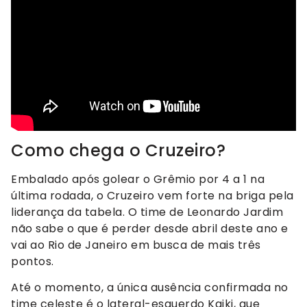
Como chega o Cruzeiro?
Embalado após golear o Grêmio por 4 a 1 na
última rodada, o Cruzeiro vem forte na briga pela
liderança da tabela. O time de Leonardo Jardim
não sabe o que é perder desde abril deste ano e
vai ao Rio de Janeiro em busca de mais três
pontos.
Até o momento, a única ausência confirmada no
time celeste é o lateral-esquerdo Kaiki, que