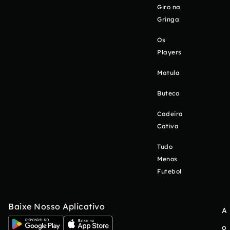
Giro na
Gringa
Os
Players
Matula
Buteco
Cadeira
Cativa
Tudo
Menos
Futebol
Baixe Nosso Aplicativo
A
o