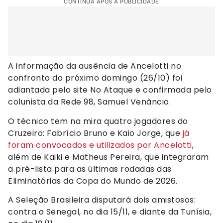
CONTINUA APÓS A PUBLICIDADE
A informação da ausência de Ancelotti no
confronto do próximo domingo (26/10) foi
adiantada pelo site No Ataque e confirmada pelo
colunista da Rede 98, Samuel Venâncio.
O técnico tem na mira quatro jogadores do
Cruzeiro: Fabrício Bruno e Kaio Jorge, que
já
foram convocados e utilizados por Ancelotti
,
além de Kaiki e Matheus Pereira, que integraram
a pré-lista para as últimas rodadas das
Eliminatórias da Copa do Mundo de 2026.
A Seleção Brasileira disputará dois amistosos:
contra o Senegal, no dia 15/11, e diante da Tunísia,