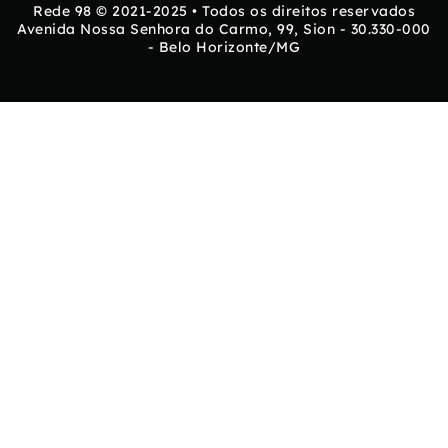
Rede 98 © 2021-2025 • Todos os direitos reservados
Avenida Nossa Senhora do Carmo, 99, Sion - 30.330-000
- Belo Horizonte/MG