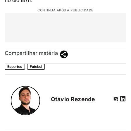
no dia 18/11.
CONTINUA APÓS A PUBLICIDADE
Compartilhar matéria
Esportes
Futebol
Otávio Rezende