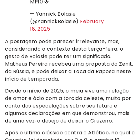
MP10 🌟
— Yannick Bolasie
(@YannickBolasie)
February
18, 2025
A postagem pode parecer irrelevante, mas,
considerando o contexto desta terça-feira, o
gesto de Bolasie pode ter um significado.
Matheus Pereira recebeu uma proposta do Zenit,
da Rússia, e pode deixar a Toca da Raposa neste
início de temporada.
Desde o início de 2025, o meia vive uma relação
de amor e ódio com a torcida celeste, muito por
conta das especulações sobre seu futuro e
algumas declarações em que demonstrou, mais
de uma vez, o desejo de deixar o Cruzeiro.
Após o último clássico contra o Atlético, no qual o