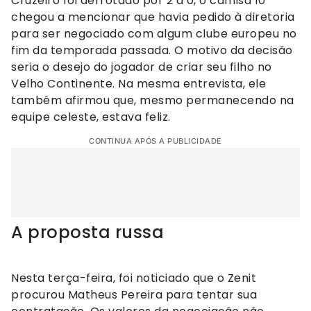
Cruzeiro foi derrotado por 2 a 0, o camisa 10
chegou a mencionar que havia pedido à diretoria
para ser negociado com algum clube europeu no
fim da temporada passada. O motivo da decisão
seria o desejo do jogador de criar seu filho no
Velho Continente. Na mesma entrevista, ele
também afirmou que, mesmo permanecendo na
equipe celeste, estava feliz.
CONTINUA APÓS A PUBLICIDADE
A proposta russa
Nesta terça-feira, foi noticiado que o Zenit
procurou Matheus Pereira para tentar sua