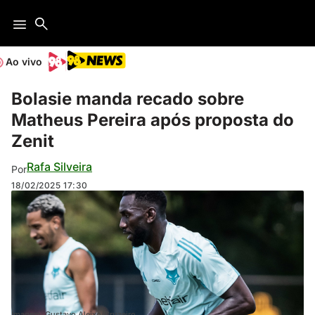
Ao vivo
Bolasie manda recado sobre
Matheus Pereira após proposta do
Zenit
Rafa Silveira
Por
18/02/2025
17:30
Imagem: Gustavo Aleixo/Cruzeiro