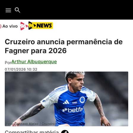
Ao vivo
Cruzeiro anuncia permanência de
Fagner para 2026
Arthur Albuquerque
Por
07/01/2026
10:32
(Foto: Gustavo Aleixo / Cruzeiro)
Compartilhar matéria