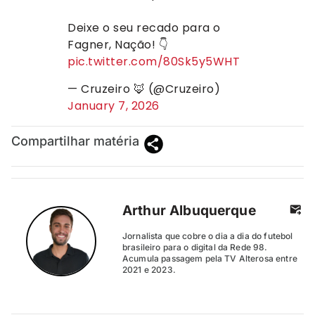
Deixe o seu recado para o
Fagner, Nação! 👇
pic.twitter.com/80Sk5y5WHT
— Cruzeiro 🦊 (@Cruzeiro)
January 7, 2026
Compartilhar matéria
Arthur Albuquerque
Jornalista que cobre o dia a dia do futebol
brasileiro para o digital da Rede 98.
Acumula passagem pela TV Alterosa entre
2021 e 2023.