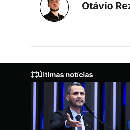
Otávio Re
Últimas notícias