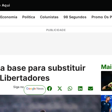
 Aqui
Economia
Política
Colunistas
98 Segundos
Promo Os P
PUBLICIDADE
a base para substituir
Mai
 Libertadores
Siga no