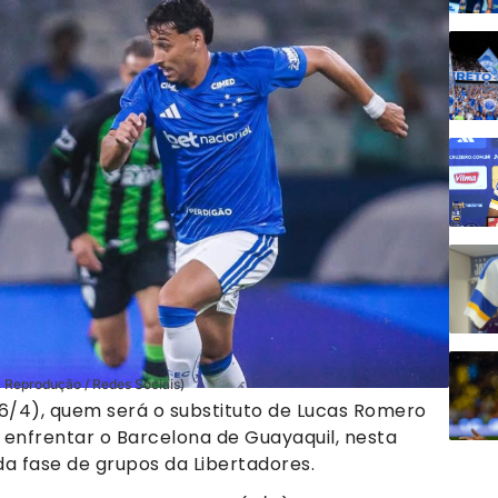
: Reprodução / Redes Sociais)
 (6/4), quem será o substituto de Lucas Romero
 enfrentar o Barcelona de Guayaquil, nesta
da fase de grupos da Libertadores.