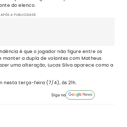
ante do elenco.
 APÓS A PUBLICIDADE
ência é que o jogador não figure entre os
eve manter a dupla de volantes com Matheus
azer uma alteração, Lucas Silva aparece como a
nesta terça-feira (7/4), às 21h.
Siga no