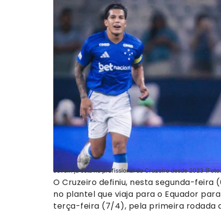
Jovem já está no profissional do Cruzeiro desde 2023 (Foto
O Cruzeiro definiu, nesta segunda-feira
no plantel que viaja para o Equador para
terça-feira (7/4), pela primeira rodada 