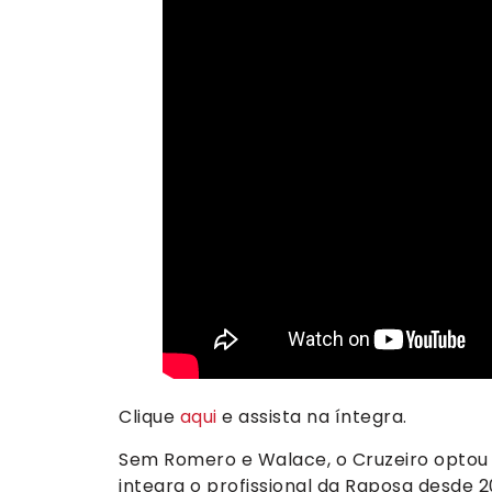
Clique
aqui
e assista na íntegra.
Sem Romero e Walace, o Cruzeiro optou p
integra o profissional da Raposa desde 