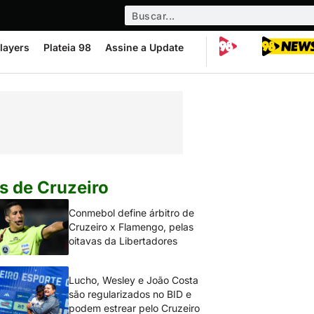
layers
Plateia 98
Assine a Update
s de Cruzeiro
Conmebol define árbitro de
Cruzeiro x Flamengo, pelas
oitavas da Libertadores
Lucho, Wesley e João Costa
são regularizados no BID e
podem estrear pelo Cruzeiro