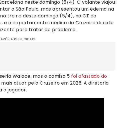
Barcelona neste domingo (5/4). O volante viajou
entar o São Paulo, mas apresentou um edema na
, no treino deste domingo (5/4), no CT do
es, e o departamento médico do Cruzeiro decidiu
izonte para tratar do problema.
 APÓS A PUBLICIDADE
l seria Walace, mas o camisa 5
foi afastado do
mais atuar pelo Cruzeiro em 2026. A diretoria
 o jogador.