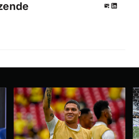
zende