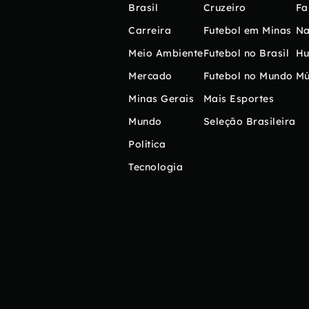
Brasil
Cruzeiro
Fa
Carreira
Futebol em Minas
Na
Meio Ambiente
Futebol no Brasil
H
Mercado
Futebol no Mundo
Mú
Minas Gerais
Mais Esportes
Mundo
Seleção Brasileira
Política
Tecnologia