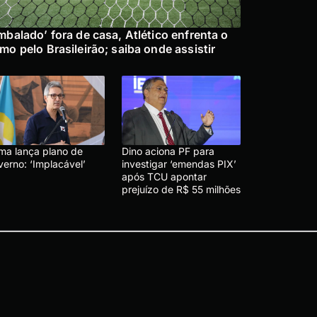
mbalado’ fora de casa, Atlético enfrenta o
mo pelo Brasileirão; saiba onde assistir
ma lança plano de
Dino aciona PF para
verno: ‘Implacável’
investigar ‘emendas PIX’
após TCU apontar
prejuízo de R$ 55 milhões