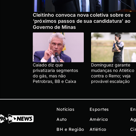
Cleitinho convoca nova coletiva sobre os
‘próximos passos de sua candidatura’ ao
Governo de Minas
Caiado diz que
Domínguez garante
privatizaria segmentos
mudanças no Atlético
do gás, mas não
contra o Remo; veja
Petrobras, BB e Caixa
provável escalação
Notícias
Esportes
En
Auto
América
Ag
BH e Região
Atlético
Ci