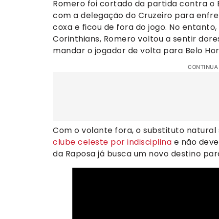
Romero foi cortado da partida contra o 
com a delegação do Cruzeiro para enfr
coxa e ficou de fora do jogo. No entanto
Corinthians, Romero voltou a sentir dor
mandar o jogador de volta para Belo Hor
CONTINUA
Com o volante fora, o substituto natura
clube celeste por indisciplina
e não deve 
da Raposa já busca um novo destino para