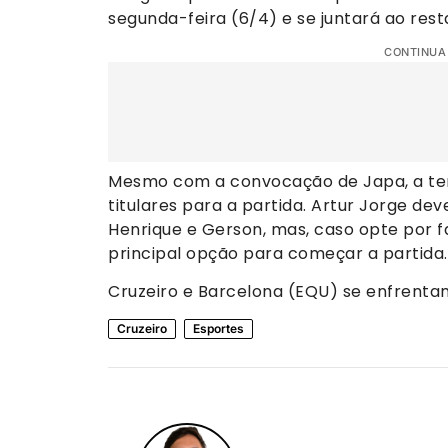
segunda-feira (6/4) e se juntará ao rest
CONTINUA
Mesmo com a convocação de Japa, a tend
titulares para a partida. Artur Jorge d
Henrique e Gerson, mas, caso opte por f
principal opção para começar a partida.
Cruzeiro e Barcelona (EQU) se enfrentam 
Cruzeiro
Esportes