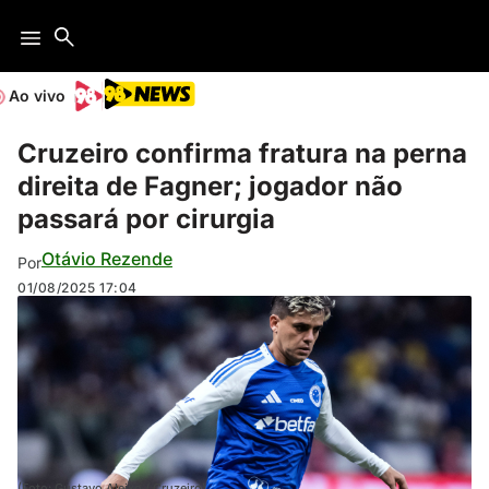
Ao vivo
Cruzeiro confirma fratura na perna
direita de Fagner; jogador não
passará por cirurgia
Otávio Rezende
Por
01/08/2025
17:04
(Foto: Gustavo Aleixo / Cruzeiro)