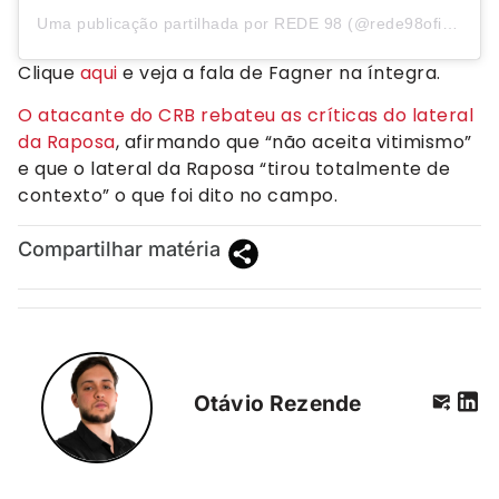
Uma publicação partilhada por REDE 98 (@rede98oficial)
Clique
aqui
e veja a fala de Fagner na íntegra.
O atacante do CRB rebateu as críticas do lateral
da Raposa
, afirmando que “não aceita vitimismo”
e que o lateral da Raposa “tirou totalmente de
contexto” o que foi dito no campo.
Compartilhar matéria
Otávio Rezende