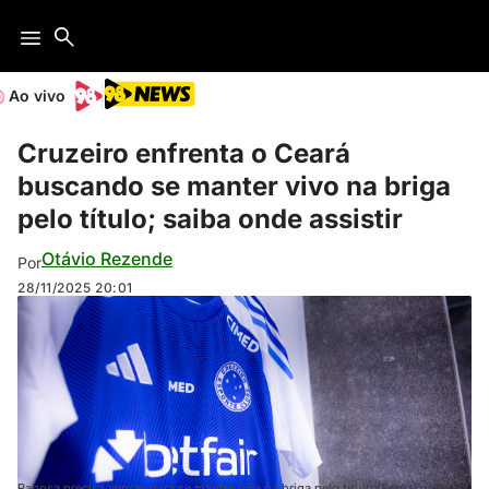
Ao vivo
Cruzeiro enfrenta o Ceará
buscando se manter vivo na briga
pelo título; saiba onde assistir
Otávio Rezende
Por
28/11/2025
20:01
Raposa precisa vencer para se manter viva na briga pelo título (Foto: Lucas