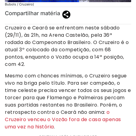
Bubols / Cruzeiro)
Compartilhar matéria
Cruzeiro e Ceará se enfrentam neste sábado
(29/11), às 21h, na Arena Castelão, pela 36ª
rodada do Campeonato Brasileiro. O Cruzeiro é o
atual 3º colocado da competição, com 68
pontos, enquanto o Vozão ocupa a 14ª posição,
com 42.
Mesmo com chances mínimas, o Cruzeiro segue
vivo na briga pelo título. Para ser campeão, o
time celeste precisa vencer todos os seus jogos e
torcer para que Flamengo e Palmeiras percam
suas partidas restantes no Brasileiro. Porém, o
retrospecto contra o Ceará não anima:
o
Cruzeiro venceu o Vozão fora de casa apenas
uma vez na história
.