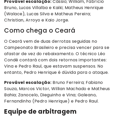
Provável escalação:
Cássio; William, Fabrício
Bruno, Lucas Villalba e Kaiki; Matheus Henrique
(Walace), Lucas Silva e Matheus Pereira;
Christian, Arroyo e Kaio Jorge.
Como chega o Ceará
O Ceará vem de duas derrotas seguidas no
Campeonato Brasileiro e precisa vencer para se
afastar de vez do rebaixamento. O técnico Léo
Condé contará com dois retornos importantes:
Vina e Pedro Raul, que estavam suspensos. No
entanto, Pedro Henrique é dúvida para o ataque.
Provável escalação:
Bruno Ferreira; Fabiano
Souza, Marcos Victor, Willian Machado e Matheus
Bahia; Zanocelo, Dieguinho e Vina; Galeano,
Fernandinho (Pedro Henrique) e Pedro Raul.
Equipe de arbitragem