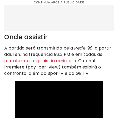
CONTINUA APÓS A PUBLICIDADE
Onde assistir
A partida será transmitida pela
Rede 98
, a partir
das 18h, na frequência 98,3 FM e em todas as
plataformas digitais da emissora
. O canal
Premiere (pay-per-view) também exibirá o
confronto, além do SporTV e da GE TV.