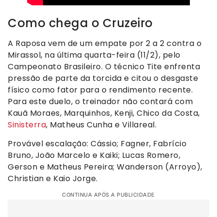
Como chega o Cruzeiro
A Raposa vem de um empate por 2 a 2 contra o
Mirassol, na última quarta-feira (11/2), pelo
Campeonato Brasileiro. O técnico Tite enfrenta
pressão de parte da torcida e citou o desgaste
físico como fator para o rendimento recente.
Para este duelo, o treinador não contará com
Kauã Moraes, Marquinhos, Kenji, Chico da Costa,
Sinisterra
, Matheus Cunha e Villareal.
Provável escalação: Cássio; Fagner, Fabrício
Bruno, João Marcelo e Kaiki; Lucas Romero,
Gerson e Matheus Pereira; Wanderson (Arroyo),
Christian e Kaio Jorge.
CONTINUA APÓS A PUBLICIDADE