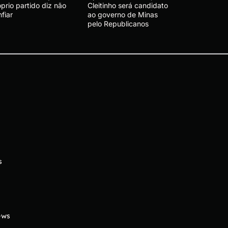
prio partido diz não
Cleitinho será candidato
fiar
ao governo de Minas
pelo Republicanos
s
ews