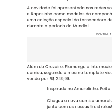
A novidade foi apresentada nas redes so
e Raposinho como modelos da campanha 
uma coleção especial da fornecedora de 
durante o período do Mundial.
CONTINUA
Além do Cruzeiro, Flamengo e Internac
camisa, seguindo o mesmo template visual
venda por R$ 249,99.
Inspirada na Amarelinha. Feita 
Chegou a nova camisa amarela 
junto com as nossas 5 estrelas