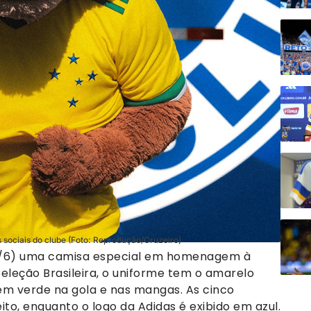
 sociais do clube (Foto: Reprodução/Cruzeiro)
(10/6) uma camisa especial em homenagem à
eleção Brasileira, o uniforme tem o amarelo
m verde na gola e nas mangas. As cinco
to, enquanto o logo da Adidas é exibido em azul.