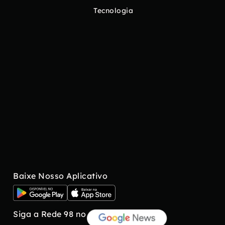
Tecnologia
Baixe Nosso Aplicativo
Siga a Rede 98 no