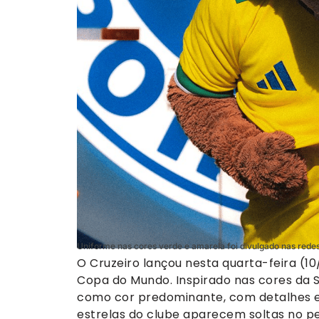
Uniforme nas cores verde e amarela foi divulgado nas redes
O Cruzeiro lançou nesta quarta-feira 
Copa do Mundo. Inspirado nas cores da S
como cor predominante, com detalhes e
estrelas do clube aparecem soltas no pei