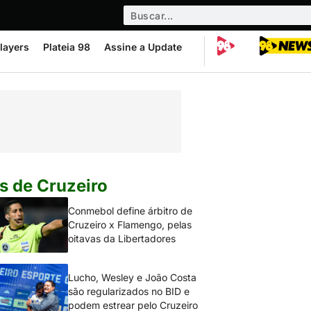
layers
Plateia 98
Assine a Update
s de Cruzeiro
Conmebol define árbitro de
Cruzeiro x Flamengo, pelas
oitavas da Libertadores
Lucho, Wesley e João Costa
são regularizados no BID e
podem estrear pelo Cruzeiro