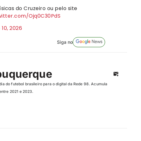
sicas do Cruzeiro ou pelo site
twitter.com/Ojq0C30PdS
 10, 2026
Siga no
buquerque
dia do futebol brasileiro para o digital da Rede 98. Acumula
entre 2021 e 2023.