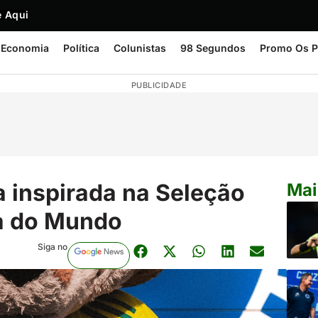
 Aqui
Economia
Política
Colunistas
98 Segundos
Promo Os P
PUBLICIDADE
a inspirada na Seleção
Mai
pa do Mundo
Siga no