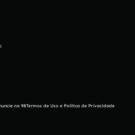
l
nuncie na 98
Termos de Uso e Política de Privacidade