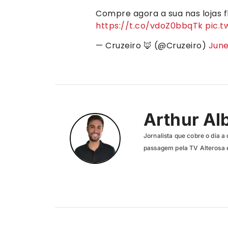
Compre agora a sua nas lojas fí
https://t.co/vdoZ0bbqTk
pic.
— Cruzeiro 🦊 (@Cruzeiro)
June
Arthur Al
Jornalista que cobre o dia a 
passagem pela TV Alterosa 