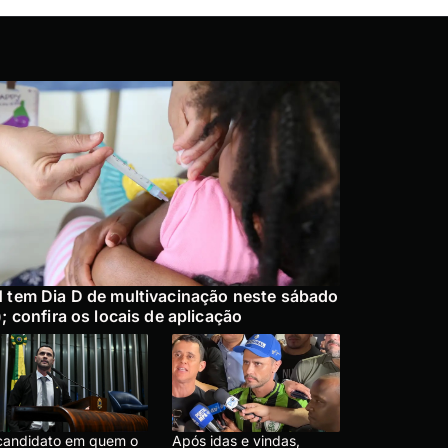
 tem Dia D de multivacinação neste sábado
); confira os locais de aplicação
candidato em quem o
Após idas e vindas,