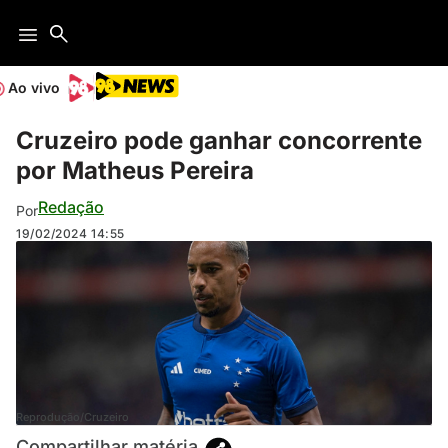
Ao vivo
Cruzeiro pode ganhar concorrente
por Matheus Pereira
Redação
Por
19/02/2024
14:55
Reprodução/Cruzeiro
Compartilhar matéria