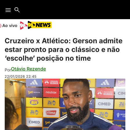
Ao vivo
Cruzeiro x Atlético: Gerson admite
estar pronto para o clássico e não
‘escolhe’ posição no time
Otávio Rezende
Por
22/01/2026
22:45
Meio-campista estreou pelo Cruzeiro contra o Democrata-GV (Foto: