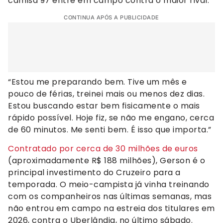
camisa 97 entre em campo contra o maior rival.
CONTINUA APÓS A PUBLICIDADE
“Estou me preparando bem. Tive um mês e
pouco de férias, treinei mais ou menos dez dias.
Estou buscando estar bem fisicamente o mais
rápido possível. Hoje fiz, se não me engano, cerca
de 60 minutos. Me senti bem. É isso que importa.”
Contratado por cerca de 30 milhões de euros
(aproximadamente R$ 188 milhões), Gerson é o
principal investimento do Cruzeiro para a
temporada. O meio-campista já vinha treinando
com os companheiros nas últimas semanas, mas
não entrou em campo na estreia dos titulares em
2026, contra o Uberlândia, no último sábado.