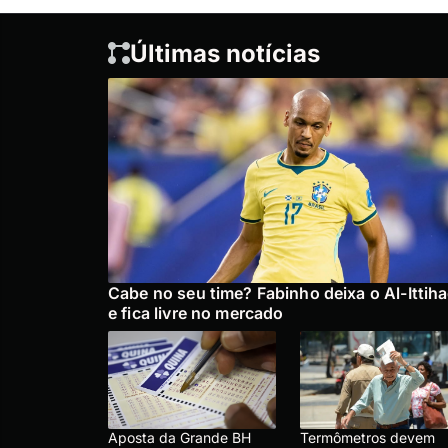
Últimas notícias
Cabe no seu time? Fabinho deixa o Al-Ittih
e fica livre no mercado
Aposta da Grande BH
Termômetros devem