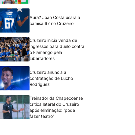
Aura? João Costa usará a
camisa 67 no Cruzeiro
Cruzeiro inicia venda de
ingressos para duelo contra
o Flamengo pela
Libertadores
Cruzeiro anuncia a
contratação de Lucho
Rodríguez
Treinador da Chapecoense
critica lateral do Cruzeiro
após eliminação: ‘pode
fazer teatro’