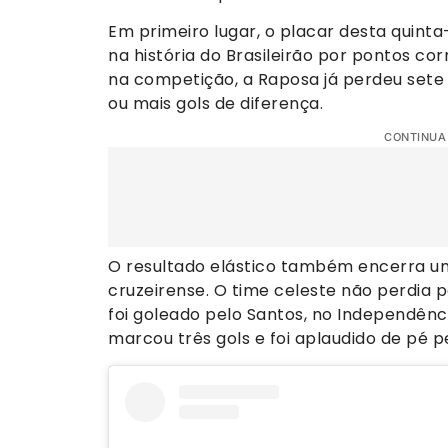
Em primeiro lugar, o placar desta quinta-
na história do Brasileirão por pontos co
na competição, a Raposa já perdeu sete 
ou mais gols de diferença.
CONTINUA
O resultado elástico também encerra um
cruzeirense. O time celeste não perdia p
foi goleado pelo Santos, no Independênc
marcou três gols e foi aplaudido de pé pe