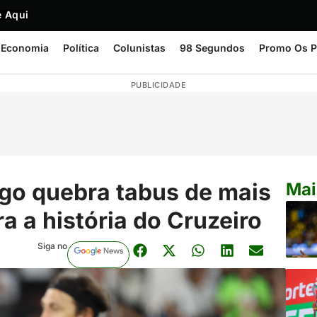
 Aqui
Economia
Política
Colunistas
98 Segundos
Promo Os P
PUBLICIDADE
ogo quebra tabus de mais
Mai
a a história do Cruzeiro
Siga no