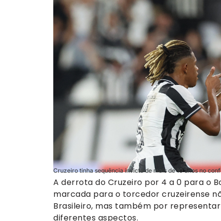
Cruzeiro tinha sequência invicta de mais de 10 anos no confr
A derrota do Cruzeiro por 4 a 0 para o Bo
marcada para o torcedor cruzeirense n
Brasileiro, mas também por representar 
diferentes aspectos.