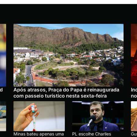
ad
Após atrasos, Praça do Papa é reinaugurada
In
com passeio turístico nesta sexta-feira
no
Minas bateu apenas uma
PL escolhe Charlles
Gu