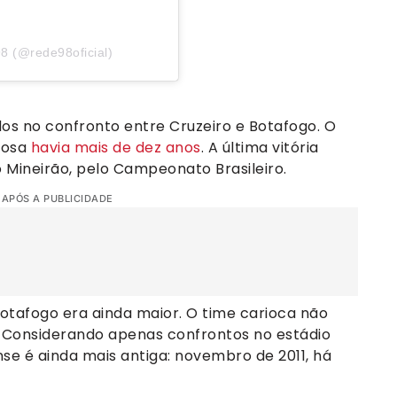
8 (@rede98oficial)
dos no confronto entre Cruzeiro e Botafogo. O
aposa
havia mais de dez anos
. A última vitória
no Mineirão, pelo Campeonato Brasileiro.
 APÓS A PUBLICIDADE
otafogo era ainda maior. O time carioca não
Considerando apenas confrontos no estádio
ense é ainda mais antiga: novembro de 2011, há