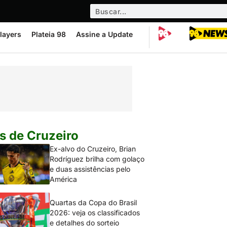
layers
Plateia 98
Assine a Update
s de Cruzeiro
Ex-alvo do Cruzeiro, Brian
Rodríguez brilha com golaço
e duas assistências pelo
América
Quartas da Copa do Brasil
2026: veja os classificados
e detalhes do sorteio