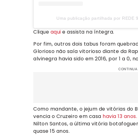
Uma publicação partilhada por REDE 9
Clique
aqui
e assista na íntegra.
Por fim, outros dois tabus foram quebra
Glorioso não saía vitorioso diante da R
alvinegra havia sido em 2016, por 1 a 0, 
CONTINUA
Como mandante, o jejum de vitórias do B
vencia o Cruzeiro em casa
havia 13 anos.
Nilton Santos, a última vitória botafogu
quase 15 anos.