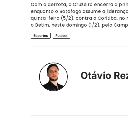
Com a derrota, o Cruzeiro encerra a prim
enquanto o Botafogo assume a liderança
quinta-feira (5/2), contra o Coritiba, no
o Betim, neste domingo (1/2), pelo Camp
Esportes
Futebol
Otávio Re