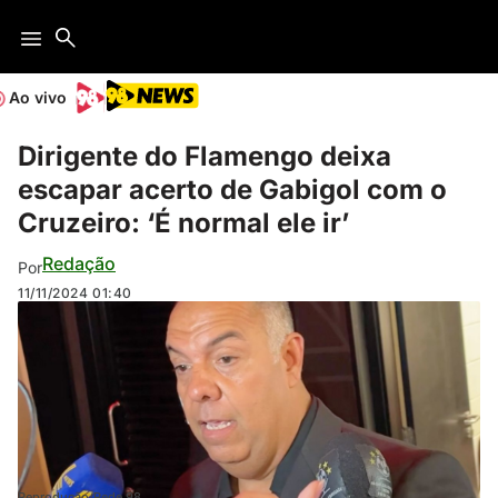
Ao vivo
Dirigente do Flamengo deixa
escapar acerto de Gabigol com o
Cruzeiro: ‘É normal ele ir’
Redação
Por
11/11/2024
01:40
Reprodução/Rede 98