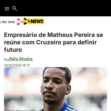
Ao vivo
Empresário de Matheus Pereira se
reúne com Cruzeiro para definir
futuro
Rafa Silveira
Por
19/02/2025
16:17
Gustavo Aleixo/Cruzeiro