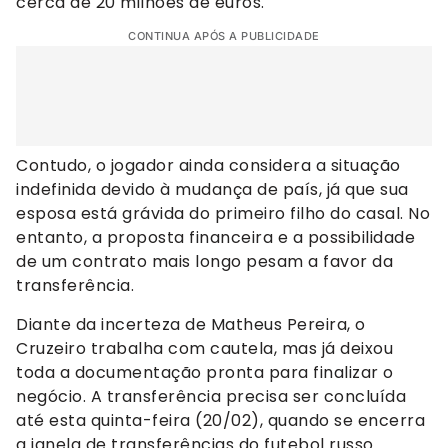
cerca de 20 milhões de euros.
CONTINUA APÓS A PUBLICIDADE
Contudo, o jogador ainda considera a situação
indefinida devido à mudança de país, já que sua
esposa está grávida do primeiro filho do casal. No
entanto, a proposta financeira e a possibilidade
de um contrato mais longo pesam a favor da
transferência.
Diante da incerteza de Matheus Pereira, o
Cruzeiro trabalha com cautela, mas já deixou
toda a documentação pronta para finalizar o
negócio. A transferência precisa ser concluída
até esta quinta-feira (20/02), quando se encerra
a janela de transferências do futebol russo.