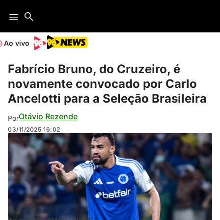
Ao vivo
Fabrício Bruno, do Cruzeiro, é
novamente convocado por Carlo
Ancelotti para a Seleção Brasileira
Otávio Rezende
Por
03/11/2025
16:02
(Foto: Gustavo Aleixo / Cruzeiro)