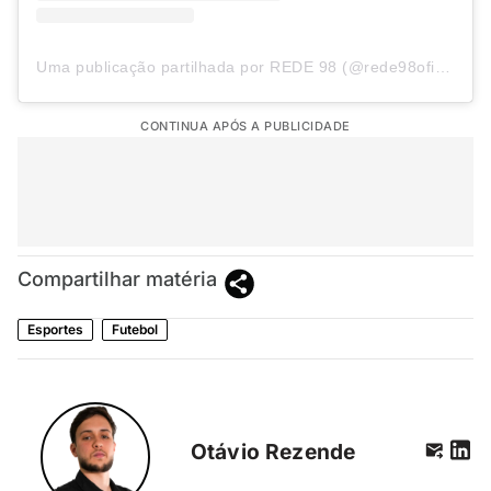
Uma publicação partilhada por REDE 98 (@rede98oficial)
CONTINUA APÓS A PUBLICIDADE
Compartilhar matéria
Esportes
Futebol
Otávio Rezende