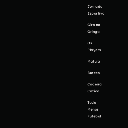
Jornada
Esportiva
Giro na
Gringa
Os
Players
Matula
Buteco
Cadeira
Cativa
Tudo
Menos
Futebol