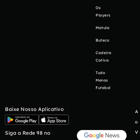
Os
Players
Matula
Buteco
Cadeira
Cativa
Tudo
Menos
Futebol
Baixe Nosso Aplicativo
A
o
V
Siga a Rede 98 no