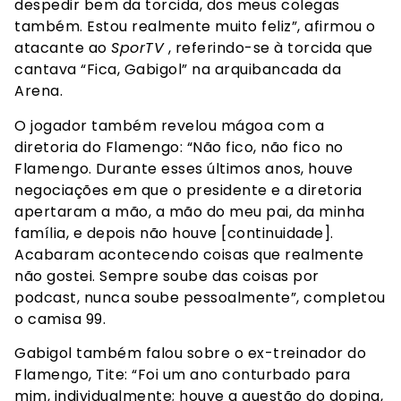
despedir bem da torcida, dos meus colegas
também. Estou realmente muito feliz”, afirmou o
atacante ao
SporTV
, referindo-se à torcida que
cantava “Fica, Gabigol” na arquibancada da
Arena.
O jogador também revelou mágoa com a
diretoria do Flamengo: “Não fico, não fico no
Flamengo. Durante esses últimos anos, houve
negociações em que o presidente e a diretoria
apertaram a mão, a mão do meu pai, da minha
família, e depois não houve [continuidade].
Acabaram acontecendo coisas que realmente
não gostei. Sempre soube das coisas por
podcast, nunca soube pessoalmente”, completou
o camisa 99.
Gabigol também falou sobre o ex-treinador do
Flamengo, Tite: “Foi um ano conturbado para
mim, individualmente; houve a questão do doping,