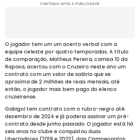
CONTINUA APÓS A PUBLICIDADE
O jogador tem um um acerto verbal com a
equipe celeste por quatro temporadas. A título
de comparação, Matheus Pereira, camisa 10 da
Raposa, acertou com o Cruzeiro neste ano um
contrato com um valor de salário que se
aproxima de 2 milhões de reais mensais, até
então, o jogador mais bem pago do elenco
cruzeirense.
Gabigol tem contrato com o rubro-negro até
dezembro de 2024 e já poderia assinar um pré-
contrato desde junho passado. O jogador está há
seis anos no clube e conquistou duas
Libertadores (2019 e 2022), dois Campeonatos