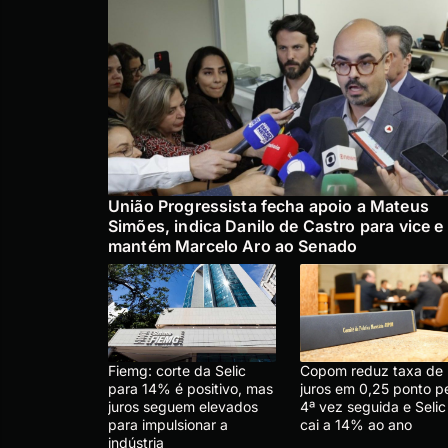
União Progressista fecha apoio a Mateus
Simões, indica Danilo de Castro para vice e
mantém Marcelo Aro ao Senado
Fiemg: corte da Selic
Copom reduz taxa de
para 14% é positivo, mas
juros em 0,25 ponto p
juros seguem elevados
4ª vez seguida e Selic
para impulsionar a
cai a 14% ao ano
indústria