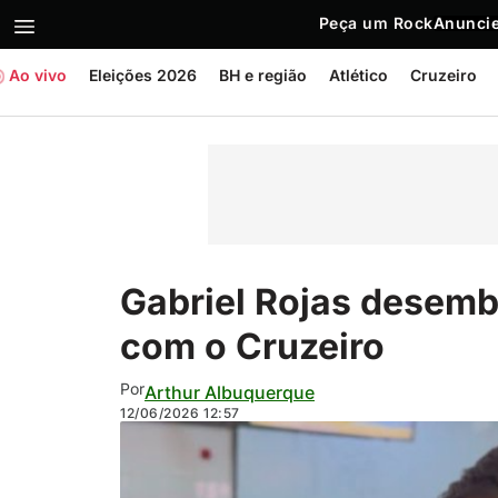
Peça um Rock
Anuncie
Ao vivo
Eleições 2026
BH e região
Atlético
Cruzeiro
Gabriel Rojas desemb
com o Cruzeiro
Por
Arthur Albuquerque
12/06/2026
12:57