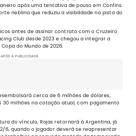
 Janeiro após uma tentativa de pouso em Confins.
te neblina que reduziu a visibilidade na pista do
icos antes de assinar contrato com o Cruzeiro
Racing Club desde 2023 e chegou a integrar a
a Copa do Mundo de 2026.
 APÓS A PUBLICIDADE
desembolsará cerca de 6 milhões de dólares,
$ 30 milhões na cotação atual, com pagamento
ura do vínculo, Rojas retornará à Argentina, já
 22/6, quando o jogador deverá se reapresentar