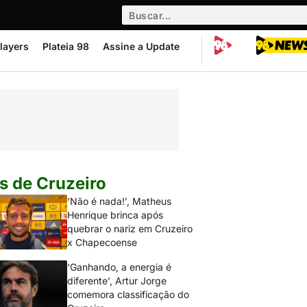
layers
Plateia 98
Assine a Update
s de Cruzeiro
‘Não é nada!’, Matheus
Henrique brinca após
quebrar o nariz em Cruzeiro
x Chapecoense
‘Ganhando, a energia é
diferente’, Artur Jorge
comemora classificação do