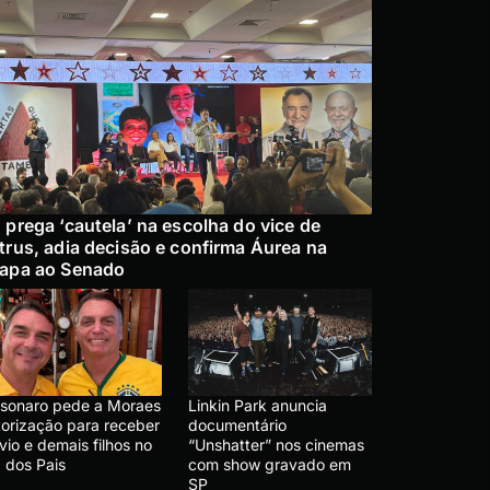
 prega ‘cautela’ na escolha do vice de
trus, adia decisão e confirma Áurea na
apa ao Senado
lsonaro pede a Moraes
Linkin Park anuncia
torização para receber
documentário
vio e demais filhos no
“Unshatter” nos cinemas
 dos Pais
com show gravado em
SP