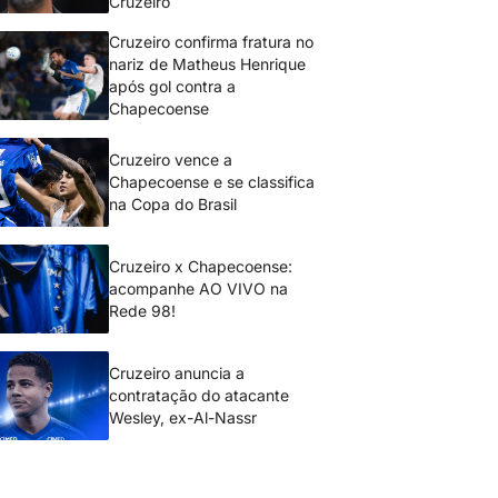
Cruzeiro
Cruzeiro confirma fratura no
nariz de Matheus Henrique
após gol contra a
Chapecoense
Cruzeiro vence a
Chapecoense e se classifica
na Copa do Brasil
Cruzeiro x Chapecoense:
acompanhe AO VIVO na
Rede 98!
Cruzeiro anuncia a
contratação do atacante
Wesley, ex-Al-Nassr