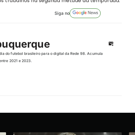
e os trabalhos na segunda metade da temporada.
Siga no
buquerque
dia do futebol brasileiro para o digital da Rede 98. Acumula
entre 2021 e 2023.