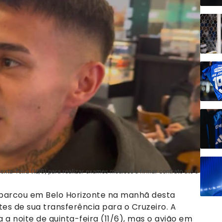
exta-feira (12/6) para realizar exames médicos e firmar contrato até o
mbarcou em Belo Horizonte na manhã desta
tes de sua transferência para o Cruzeiro. A
a noite de quinta-feira (11/6), mas o avião em