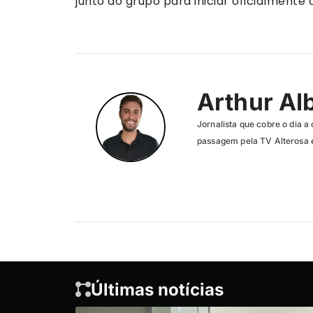
junto ao grupo para iniciar oficialment
Arthur Al
Jornalista que cobre o dia a 
passagem pela TV Alterosa 
Últimas notícias