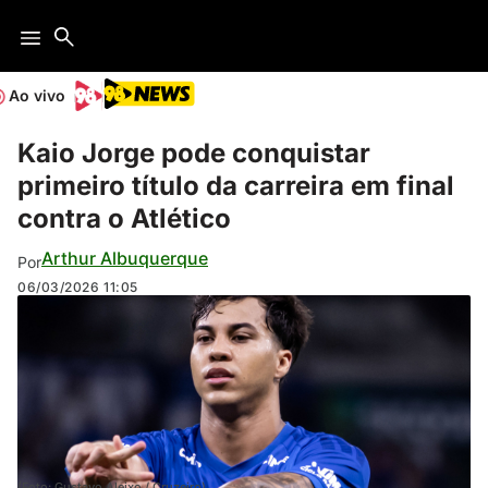
Ao vivo
Kaio Jorge pode conquistar
primeiro título da carreira em final
contra o Atlético
Arthur Albuquerque
Por
06/03/2026
11:05
(Foto: Gustavo Aleixo / Cruzeiro)