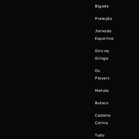
Bigode
Preleção
Jornada
Esportiva
Giro na
Gringa
Os
Players
Matula
Buteco
Cadeira
Cativa
Tudo