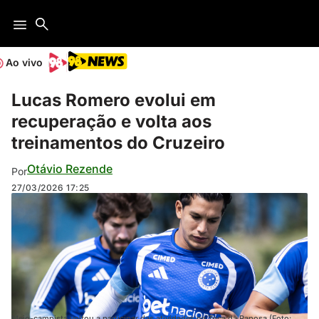
Ao vivo
Lucas Romero evolui em
recuperação e volta aos
treinamentos do Cruzeiro
Otávio Rezende
Por
27/03/2026
17:25
Meio-campista voltou a participar das atividades na Toca da Raposa (Foto: