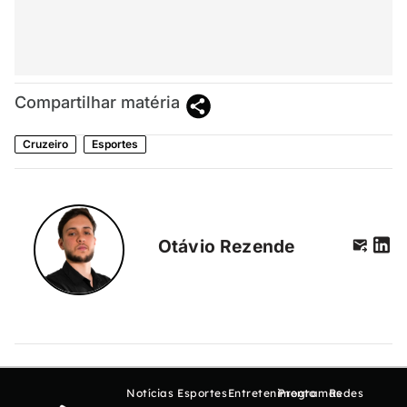
Compartilhar matéria
Cruzeiro
Esportes
Otávio Rezende
Notícias
Esportes
Entretenimento
Programas
Redes