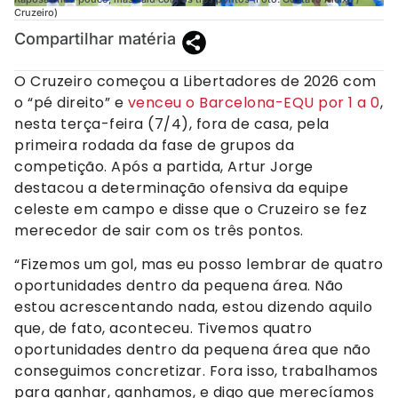
Cruzeiro)
Compartilhar matéria
O Cruzeiro começou a Libertadores de 2026 com
o “pé direito” e
venceu o Barcelona-EQU por 1 a 0
,
nesta terça-feira (7/4), fora de casa, pela
primeira rodada da fase de grupos da
competição. Após a partida, Artur Jorge
destacou a determinação ofensiva da equipe
celeste em campo e disse que o Cruzeiro se fez
merecedor de sair com os três pontos.
“Fizemos um gol, mas eu posso lembrar de quatro
oportunidades dentro da pequena área. Não
estou acrescentando nada, estou dizendo aquilo
que, de fato, aconteceu. Tivemos quatro
oportunidades dentro da pequena área que não
conseguimos concretizar. Fora isso, trabalhamos
para ganhar, ganhamos, e digo que merecíamos