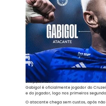
Divulgação/Cruzeiro
Gabigol é oficialmente jogador do Cruzeir
e do jogador, logo nos primeiros segundo
O atacante chega sem custos, após não 