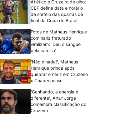
Atlético e Cruzeiro de olho:
CBF define data e horário
de sorteio das quartas de
final da Copa do Brasil
Fotos de Matheus Henrique
com nariz fraturado
viralizam: ‘Deu o sangue
pela camisa’
‘Não é nada!’, Matheus
Henrique brinca após
quebrar o nariz em Cruzeiro
x Chapecoense
‘Ganhando, a energia é
diferente’, Artur Jorge
comemora classificação do
Cruzeiro