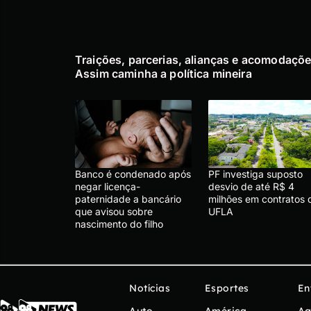
Traições, parcerias, alianças e acomodaçõe
Assim caminha a política mineira
Banco é condenado após
PF investiga suposto
negar licença-
desvio de até R$ 4
paternidade a bancário
milhões em contratos 
que avisou sobre
UFLA
nascimento do filho
Notícias
Esportes
En