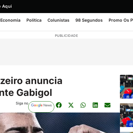
 Aqui
Economia
Política
Colunistas
98 Segundos
Promo Os P
PUBLICIDADE
uzeiro anuncia
nte Gabigol
Siga no