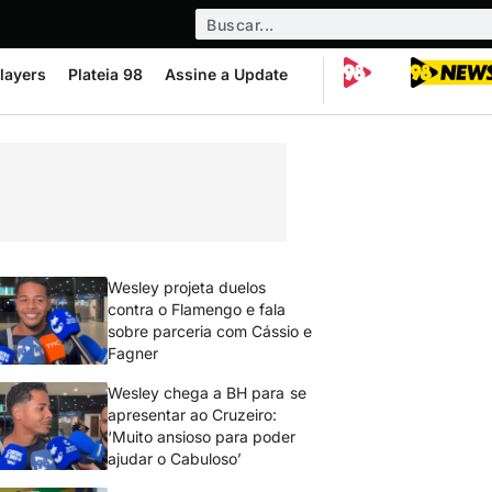
layers
Plateia 98
Assine a Update
Wesley projeta duelos
contra o Flamengo e fala
sobre parceria com Cássio e
Fagner
Wesley chega a BH para se
apresentar ao Cruzeiro:
‘Muito ansioso para poder
ajudar o Cabuloso’