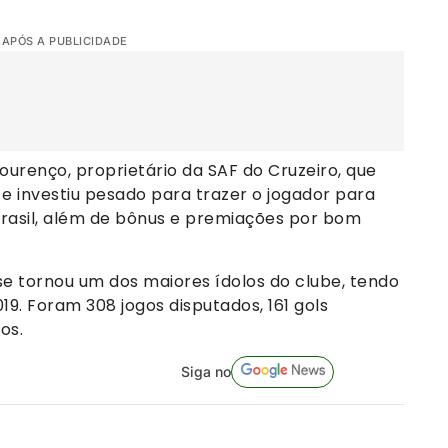
 APÓS A PUBLICIDADE
ourenço, proprietário da SAF do Cruzeiro, que
e investiu pesado para trazer o jogador para
 Brasil, além de bônus e premiações por bom
 se tornou um dos maiores ídolos do clube, tendo
019. Foram 308 jogos disputados, 161 gols
os.
Siga no