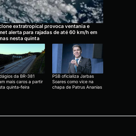
clone extratropical provoca ventania e
met alerta para rajadas de até 60 km/h em
nas nesta quinta
dágios da BR-381
PSB oficializa Jarbas
am mais caros a partir
Soares como vice na
ta quinta-feira
chapa de Patrus Ananias